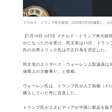
ドナルド・トランプ米大統領（2026年3月9日撮影）。(c)SAU
【5月16日 AFP】ドナルド・トランプ米
かになったのを受け、民主党は15日、トラン
氏の次男エリック氏は不正行為を否定した。
民主党のエリザベス・ウォーレン上院議員は
保障上の大惨事だ」と投稿。
ウォーレン氏は、トランプ氏が人工知能（A
購入していた件に言及した。
トランプ氏がエヌビディアが中国に製品を販