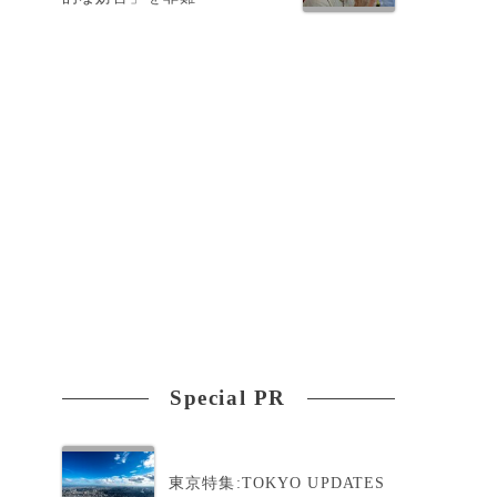
Special PR
東京特集:TOKYO UPDATES