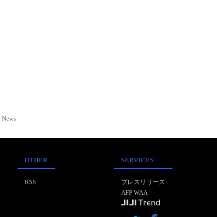
News
OTHER
SERVICES
RSS
プレスリリース
AFP WAA