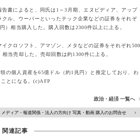
告書によると、同氏は1～3月期、エヌビディア、アップ
ラクル、ウーバーといったテック企業などの証券をそれぞ
000万円）相当購入した。購入回数は2300件以上に上る。
イクロソフト、アマゾン、メタなどの証券をそれぞれ50
0万円）相当売却した。売却回数は約1300件に上る。
統領の個人資産を65億ドル（約1兆円）と推定しており、わ
ことになる。(c)AFP
政治・経済 一覧へ
メディア・報道関係・法人の方向け 写真・動画 購入のお問合せ
>
関連記事