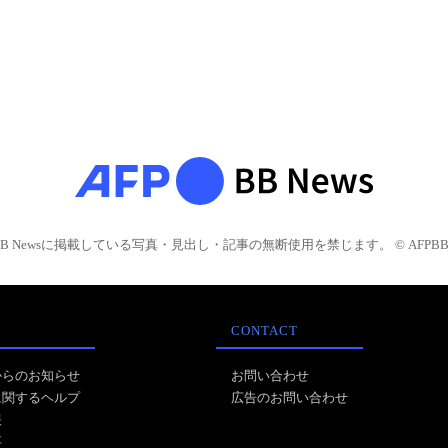
BB Newsに掲載している写真・見出し・記事の無断使用を禁じます。 © AFPBB 
CONTACT
からのお知らせ
お問い合わせ
に関するヘルプ
広告のお問い合わせ
報
事