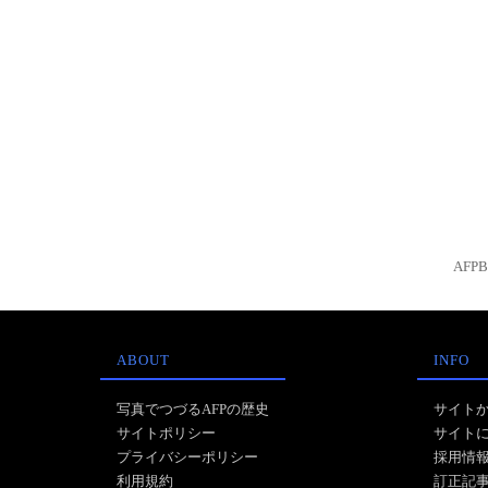
AFP
ABOUT
INFO
写真でつづるAFPの歴史
サイト
サイトポリシー
サイト
プライバシーポリシー
採用情
利用規約
訂正記