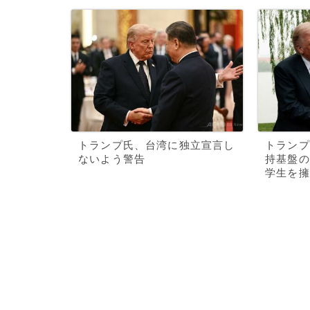
トランプ氏、台湾に独立宣言し
トランプ
ないよう警告
持基盤の
学生を擁