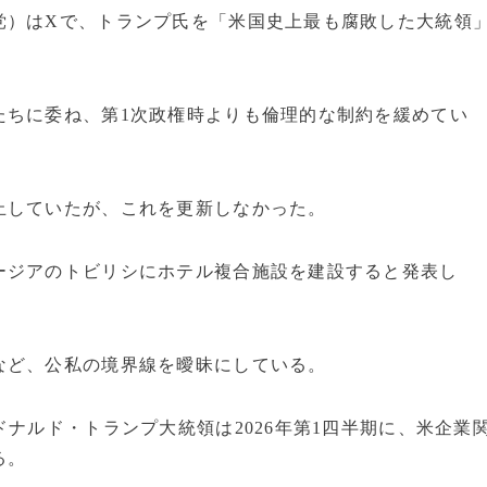
党）はXで、トランプ氏を「米国史上最も腐敗した大統領
たちに委ね、第1次政権時よりも倫理的な制約を緩めてい
止していたが、これを更新しなかった。
ージアのトビリシにホテル複合施設を建設すると発表し
など、公私の境界線を曖昧にしている。
ナルド・トランプ大統領は2026年第1四半期に、米企業
る。