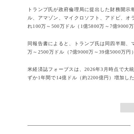
トランプ氏が政府倫理局に提出した財務開示報
ル、アマゾン、マイクロソフト、アドビ、オ
れ100万～500万ドル（1億5800万～7億9
同報告書によると、トランプ氏は同四半期、マ
万～2500万ドル（7億9000万～39億500
米経済誌フォーブスは、2026年3月時点で大
ずか1年間で14億ドル（約2200億円）増加した