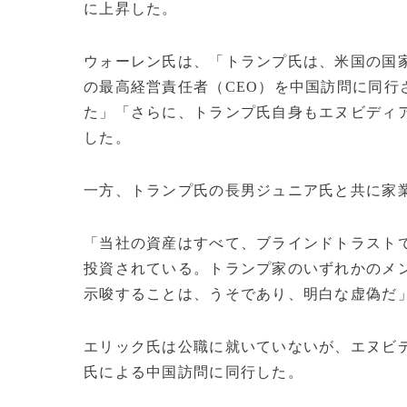
に上昇した。
ウォーレン氏は、「トランプ氏は、米国の国
の最高経営責任者（CEO）を中国訪問に同行
た」「さらに、トランプ氏自身もエヌビディ
した。
一方、トランプ氏の長男ジュニア氏と共に家
「当社の資産はすべて、ブラインドトラスト
投資されている。トランプ家のいずれかのメ
示唆することは、うそであり、明白な虚偽だ
エリック氏は公職に就いていないが、エヌビ
氏による中国訪問に同行した。