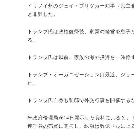
イリノイ州のジェイ・プリツカー知事（民主
と非難した。
トランプ氏は政権復帰後、家業の経営を息子
る。
トランプ氏は以前、家族の海外投資を一時停
トランプ・オーガニゼーションは最近、ジョ
た。
トランプ氏自身も私邸で外交行事を開催する
米政府倫理局が14日開示した資料によると、ド
連証券の売買に関与し、総額は数億ドルに上