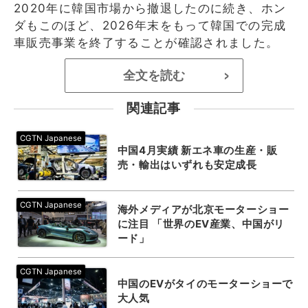
2020年に韓国市場から撤退したのに続き、ホン
ダもこのほど、2026年末をもって韓国での完成
車販売事業を終了することが確認されました。
全文を読む
>
関連記事
中国4月実績 新エネ車の生産・販
売・輸出はいずれも安定成長
海外メディアが北京モーターショー
に注目 「世界のEV産業、中国がリ
ード」
中国のEVがタイのモーターショーで
大人気