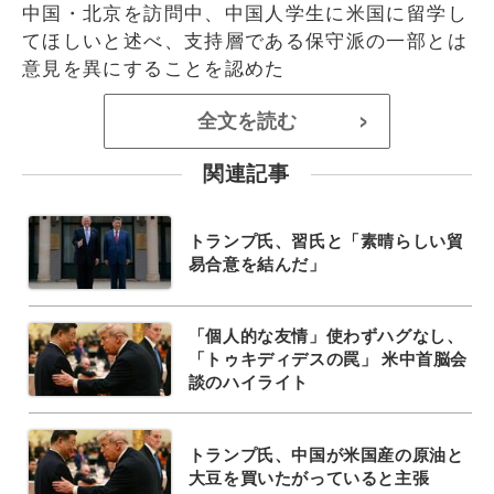
中国・北京を訪問中、中国人学生に米国に留学し
てほしいと述べ、支持層である保守派の一部とは
意見を異にすることを認めた
全文を読む
>
関連記事
トランプ氏、習氏と「素晴らしい貿
易合意を結んだ」
「個人的な友情」使わずハグなし、
「トゥキディデスの罠」 米中首脳会
談のハイライト
トランプ氏、中国が米国産の原油と
大豆を買いたがっていると主張