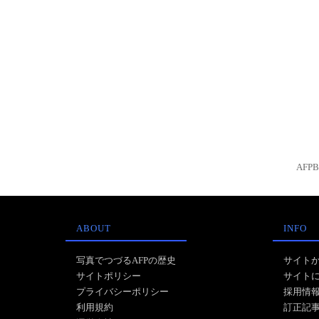
AFP
ABOUT
INFO
写真でつづるAFPの歴史
サイト
サイトポリシー
サイト
プライバシーポリシー
採用情
利用規約
訂正記