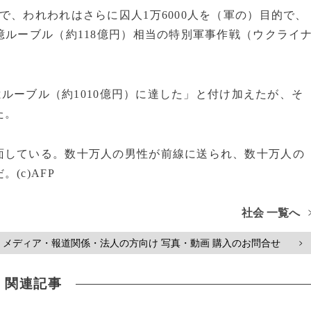
で、われわれはさらに囚人1万6000人を（軍の）目的で、
億ルーブル（約118億円）相当の特別軍事作戦（ウクライ
0億ルーブル（約1010億円）に達した」と付け加えたが、そ
た。
面している。数十万人の男性が前線に送られ、数十万人の
(c)AFP
社会 一覧へ
メディア・報道関係・法人の方向け 写真・動画 購入のお問合せ
>
関連記事