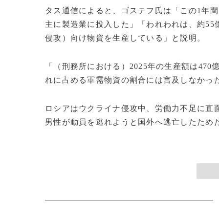
タス通信によると、ゴステフ氏は「この1年間
主に製造業に投入した」「われわれは、約55
侵攻）向け物資を生産している」と説明。
「（刑務所における）2025年の生産額は47
れに占める軍需物資の割合には言及しなかっ
ロシアはウクライナ侵攻中、労働力不足に直
男性が動員を逃れようと国外へ逃亡したためだ。