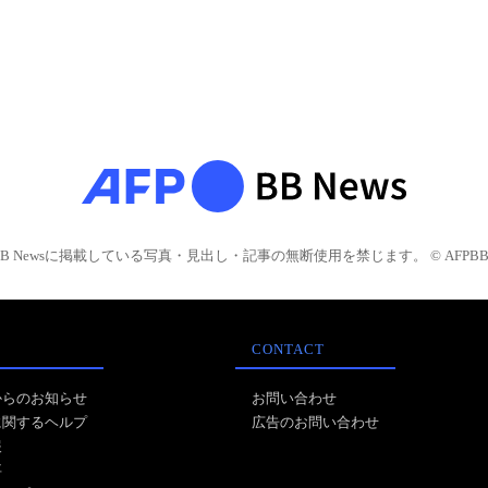
BB Newsに掲載している写真・見出し・記事の無断使用を禁じます。 © AFPBB 
CONTACT
からのお知らせ
お問い合わせ
に関するヘルプ
広告のお問い合わせ
報
事