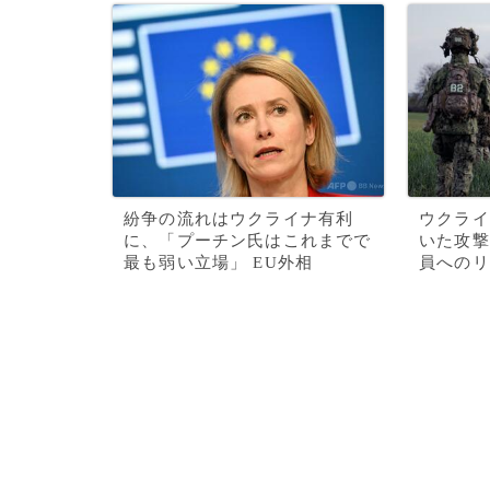
紛争の流れはウクライナ有利
ウクライ
に、「プーチン氏はこれまでで
いた攻撃
最も弱い立場」 EU外相
員へのリ