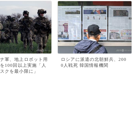
ナ軍、地上ロボット用
ロシアに派遣の北朝鮮兵、200
を100回以上実施「人
0人戦死 韓国情報機関
スクを最小限に」