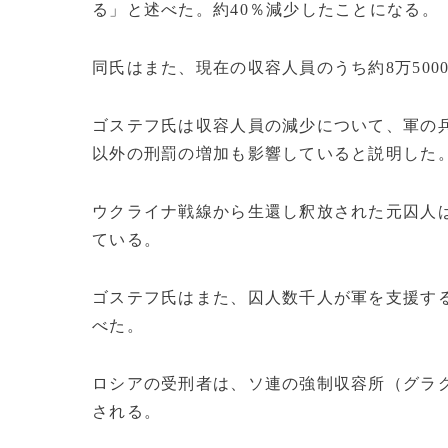
る」と述べた。約40％減少したことになる。
同氏はまた、現在の収容人員のうち約8万50
ゴステフ氏は収容人員の減少について、軍の
以外の刑罰の増加も影響していると説明した
ウクライナ戦線から生還し釈放された元囚人
ている。
ゴステフ氏はまた、囚人数千人が軍を支援す
べた。
ロシアの受刑者は、ソ連の強制収容所（グラ
される。