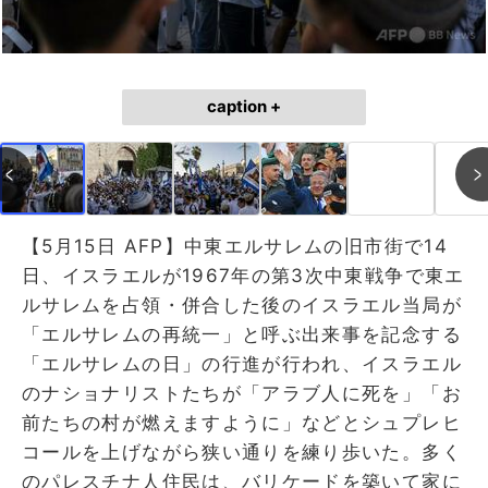
caption +
【5月15日 AFP】中東エルサレムの旧市街で14
日、イスラエルが1967年の第3次中東戦争で東エ
ルサレムを占領・併合した後のイスラエル当局が
「エルサレムの再統一」と呼ぶ出来事を記念する
「エルサレムの日」の行進が行われ、イスラエル
のナショナリストたちが「アラブ人に死を」「お
前たちの村が燃えますように」などとシュプレヒ
コールを上げながら狭い通りを練り歩いた。多く
のパレスチナ人住民は、バリケードを築いて家に