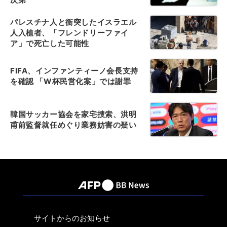
パレスチナ人と衝突したイスラエル
人入植者、「フレンドリーファイ
ア」で死亡した可能性
FIFA、インファンティーノ会長支持
を確認 「W杯民営化案」では謝罪
韓国サッカー協会を家宅捜索、洪明
甫前監督就任めぐり業務妨害の疑い
サイトからのお知らせ