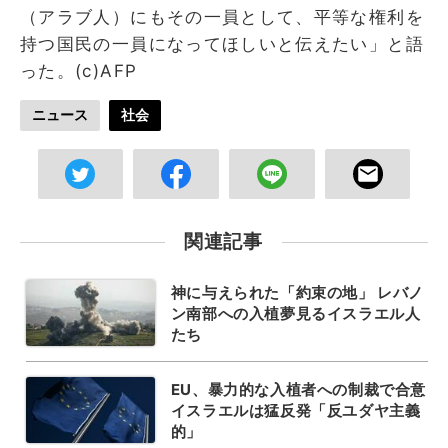
（アラブ人）にもその一員として、平等な権利を
持つ国民の一員になってほしいと伝えたい」と語
った。(c)AFP
ニュース
社会
関連記事
神に与えられた「約束の地」 レバノ
ン南部への入植夢見るイスラエル人
たち
EU、暴力的な入植者への制裁で合意
イスラエルは猛反発「反ユダヤ主義
的」