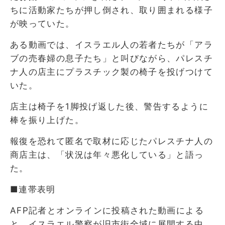
ちに活動家たちが押し倒され、取り囲まれる様子
が映っていた。
ある動画では、イスラエル人の若者たちが「アラ
ブの売春婦の息子たち」と叫びながら、パレスチ
ナ人の店主にプラスチック製の椅子を投げつけて
いた。
店主は椅子を1脚投げ返した後、警告するように
棒を振り上げた。
報復を恐れて匿名で取材に応じたパレスチナ人の
商店主は、「状況は年々悪化している」と語っ
た。
■連帯表明
AFP記者とオンラインに投稿された動画による
と、イスラエル警察が旧市街全域に展開する中、