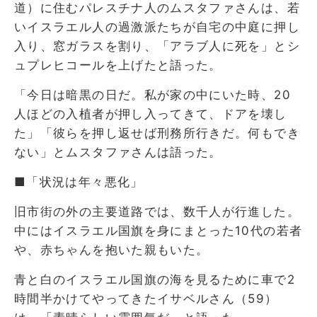
道）に住むパレスチナ人のムスタファさんは、若
いイスラエル人の過激派たちが自宅の中庭に押し
入り、窓ガラスを割り、「アラブ人に死を」とシ
ュプレヒコールを上げたと語った。
「今日は暗黒の日だ。私が家の中にいた時、20
人ほどの入植者が押し入ってきて、ドアを壊し
た」「彼らを押し返せば刑務所行きだ。何もでき
ない」とムスタファさんは語った。
■「状況は年々悪化」
旧市街の外の主要道路では、数千人が行進した。
中にはイスラエル国旗を身にまとった10代の若者
や、赤ちゃんを抱いた親もいた。
青と白のイスラエル国旗の海を見るために車で2
時間半かけてやってきたイサベルさん（59）