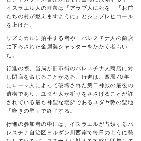
イスラエル人の群衆は「アラブ人に死を」「お前
たちの村が燃えますように」とシュプレヒコール
を上げた。
リズミカルに拍手する者や、パレスチナ人の商店
に下ろされた金属製シャッターをたたく者もい
た。
行進の際、当局が旧市街のパレスチナ人商店に対
し閉店を命じることがある。行進は、西暦70年
にローマ人によって破壊された第二神殿の最後の
遺構であり、ユダヤ人が祈りをささげることが許
されている最も神聖な場所であるユダヤ教の聖地
「嘆きの壁」で終了する。
行進の参加者の中には、イスラエルが占領するパ
レスチナ自治区ヨルダン川西岸で毎日のように発
生しているパレスチナ人に対する攻撃に関与して