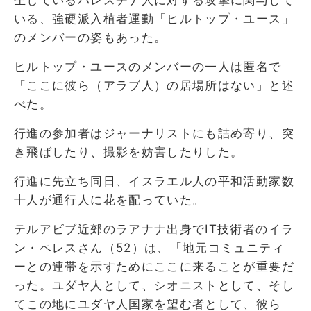
いる、強硬派入植者運動「ヒルトップ・ユース」
のメンバーの姿もあった。
ヒルトップ・ユースのメンバーの一人は匿名で
「ここに彼ら（アラブ人）の居場所はない」と述
べた。
行進の参加者はジャーナリストにも詰め寄り、突
き飛ばしたり、撮影を妨害したりした。
行進に先立ち同日、イスラエル人の平和活動家数
十人が通行人に花を配っていた。
テルアビブ近郊のラアナナ出身でIT技術者のイラ
ン・ペレスさん（52）は、「地元コミュニティ
ーとの連帯を示すためにここに来ることが重要だ
った。ユダヤ人として、シオニストとして、そし
てこの地にユダヤ人国家を望む者として、彼ら