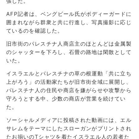
張した。
AFP記者は、ベングビール氏がボディーガードに
囲まれながら群衆と共に行進し、写真撮影に応じ
ているのを確認した。
旧市街のパレスチナ人商店主のほとんどは金属製
のシャッターを下ろし、石畳の路地は閑散として
いた。
イスラエルとパレスチナの草の根運動「共に立ち
上がろう」の活動家たちが旧市街全域に展開し、
パレスチナ人の住民や商店を嫌がらせや攻撃から
守ろうとする中、少数の商店が営業を続けてい
た。
ソーシャルメディアに投稿された動画には、エル
サレムをテーマにしたスローガンがプリントされ
たお揃いのTシャツを着たイスラエル人の若者た