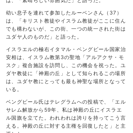
は、「素晴らしい雰囲気だ」と語った。
幼い息子を連れて参加したルーベンさん（37）
は、「キリスト教徒やイスラム教徒がここに住ん
でも構わないが、この街、一つの統一された街は
ユダヤ人のものだ」と語った。
イスラエルの極右イタマル・ベングビール国家治
安相は、イスラム教第3の聖地「アルアクサ・モ
スク」複合施設を訪問し、この機会を祝った。ユ
ダヤ教徒に「神殿の丘」として知られるこの場所
は、ユダヤ教にとっても最も神聖な場所となって
いる。
ベングビール氏はテレグラムへの投稿で、「エル
サレム解放から59年、私は神殿の丘にイスラエ
ル国旗を立てた。われわれは誇りを持ってこう言
える。神殿の丘に対する主権を回復したと」と主