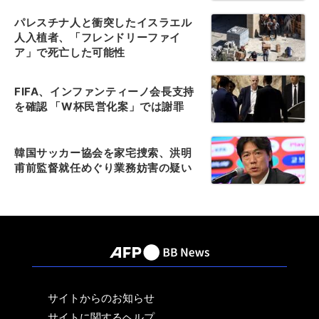
パレスチナ人と衝突したイスラエル
人入植者、「フレンドリーファイ
ア」で死亡した可能性
FIFA、インファンティーノ会長支持
を確認 「W杯民営化案」では謝罪
韓国サッカー協会を家宅捜索、洪明
甫前監督就任めぐり業務妨害の疑い
サイトからのお知らせ
サイトに関するヘルプ