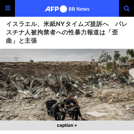
イスラエル、米紙NYタイムズ提訴へ パレ
スチナ人被拘禁者への性暴力報道は「歪
曲」と主張
caption +