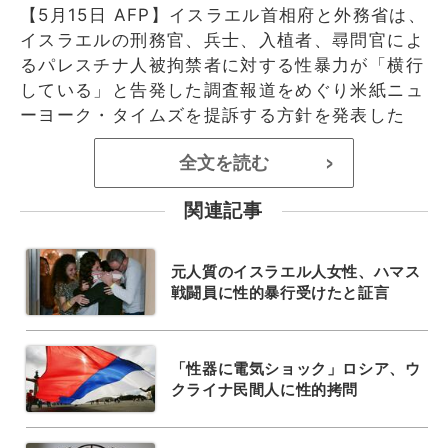
【5月15日 AFP】イスラエル首相府と外務省は、
イスラエルの刑務官、兵士、入植者、尋問官によ
るパレスチナ人被拘禁者に対する性暴力が「横行
している」と告発した調査報道をめぐり米紙ニュ
ーヨーク・タイムズを提訴する方針を発表した
全文を読む
>
関連記事
元人質のイスラエル人女性、ハマス
戦闘員に性的暴行受けたと証言
「性器に電気ショック」ロシア、ウ
クライナ民間人に性的拷問