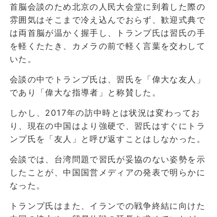
首脳会談のため北京の人民大会堂に到着した際の
雰囲気はそこまで冷え込んでおらず、歓迎式典で
は両首脳が温かく握手し、トランプ氏は習氏の手
を軽くたたき、カメラの前で軽く言葉を交わして
いた。
会談の中でトランプ氏は、習氏を「偉大な友人」
であり「偉大な指導者」と称賛した。
しかし、2017年の訪中時とは状況は変わってお
り、現在の中国はより強硬で、習氏はすぐにトラ
ンプ氏を「友人」と呼び返すことはしなかった。
会談では、台湾問題で習氏が妥協のない姿勢を示
したことが、中国国営メディアの発表で明らかに
なった。
トランプ氏はまた、イランでの戦争終結に向けた