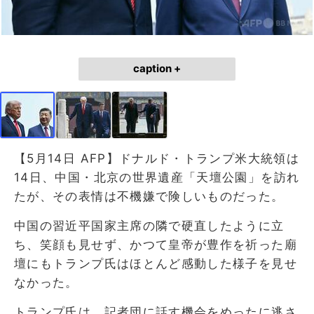
caption +
【5月14日 AFP】ドナルド・トランプ米大統領は
14日、中国・北京の世界遺産「天壇公園」を訪れ
たが、その表情は不機嫌で険しいものだった。
中国の習近平国家主席の隣で硬直したように立
ち、笑顔も見せず、かつて皇帝が豊作を祈った廟
壇にもトランプ氏はほとんど感動した様子を見せ
なかった。
トランプ氏は、記者団に話す機会をめったに逃さ