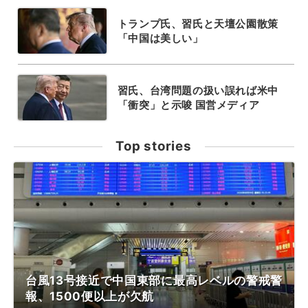
トランプ氏、習氏と天壇公園散策
「中国は美しい」
習氏、台湾問題の扱い誤れば米中
「衝突」と示唆 国営メディア
Top stories
台風13号接近で中国東部に最高レベルの警戒警
報、1500便以上が欠航