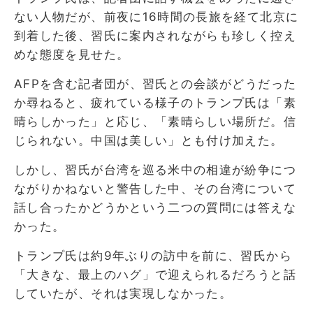
ない人物だが、前夜に16時間の長旅を経て北京に
到着した後、習氏に案内されながらも珍しく控え
めな態度を見せた。
AFPを含む記者団が、習氏との会談がどうだった
か尋ねると、疲れている様子のトランプ氏は「素
晴らしかった」と応じ、「素晴らしい場所だ。信
じられない。中国は美しい」とも付け加えた。
しかし、習氏が台湾を巡る米中の相違が紛争につ
ながりかねないと警告した中、その台湾について
話し合ったかどうかという二つの質問には答えな
かった。
トランプ氏は約9年ぶりの訪中を前に、習氏から
「大きな、最上のハグ」で迎えられるだろうと話
していたが、それは実現しなかった。