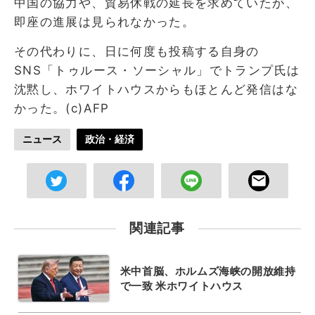
中国の協力や、貿易休戦の延長を求めていたが、
即座の進展は見られなかった。
その代わりに、日に何度も投稿する自身の
SNS「トゥルース・ソーシャル」でトランプ氏は
沈黙し、ホワイトハウスからもほとんど発信はな
かった。(c)AFP
ニュース
政治・経済
関連記事
米中首脳、ホルムズ海峡の開放維持
で一致 米ホワイトハウス