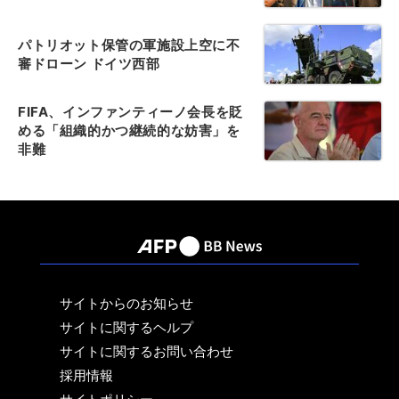
パトリオット保管の軍施設上空に不
審ドローン ドイツ西部
FIFA、インファンティーノ会長を貶
める「組織的かつ継続的な妨害」を
非難
サイトからのお知らせ
サイトに関するヘルプ
サイトに関するお問い合わせ
採用情報