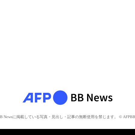
BB Newsに掲載している写真・見出し・記事の無断使用を禁じます。 © AFPBB 