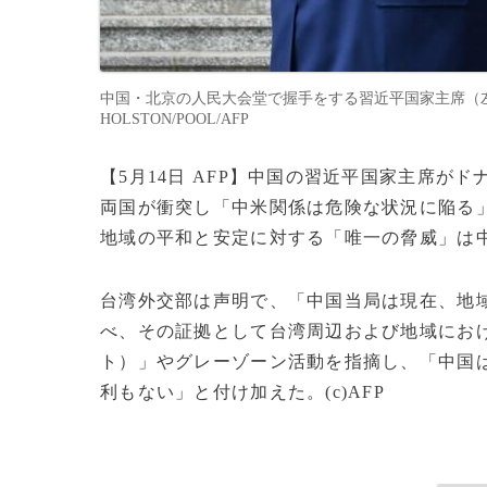
中国・北京の人民大会堂で握手をする習近平国家主席（左）と
HOLSTON/POOL/AFP
【5月14日 AFP】中国の習近平国家主席
両国が衝突し「中米関係は危険な状況に陥る」
地域の平和と安定に対する「唯一の脅威」は
台湾外交部は声明で、「中国当局は現在、地
べ、その証拠として台湾周辺および地域にお
ト）」やグレーゾーン活動を指摘し、「中国
利もない」と付け加えた。(c)AFP