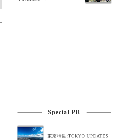
Special PR
東京特集:TOKYO UPDATES