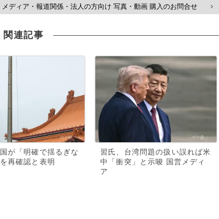
メディア・報道関係・法人の方向け 写真・動画 購入のお問合せ
>
関連記事
国が「明確で揺るぎな
習氏、台湾問題の扱い誤れば米
を再確認と表明
中「衝突」と示唆 国営メディ
ア