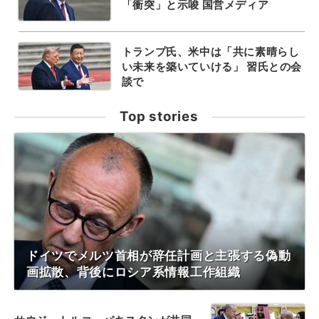
「衝突」と示唆 国営メディア
トランプ氏、米中は「共に素晴らし
い未来を築いていける」 習氏との会
談で
Top stories
ドイツでメルツ首相が辞任計画と主張する偽動
画拡散、背後にロシア系情報工作組織