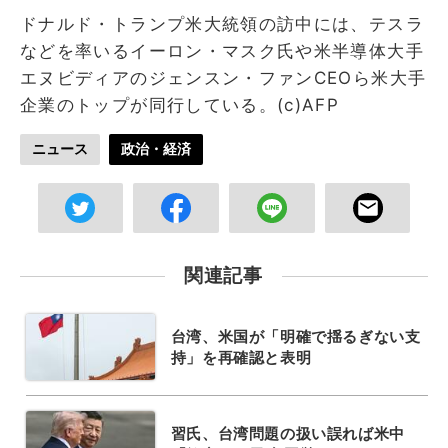
ドナルド・トランプ米大統領の訪中には、テスラ
などを率いるイーロン・マスク氏や米半導体大手
エヌビディアのジェンスン・ファンCEOら米大手
企業のトップが同行している。(c)AFP
ニュース
政治・経済
関連記事
台湾、米国が「明確で揺るぎない支
持」を再確認と表明
習氏、台湾問題の扱い誤れば米中