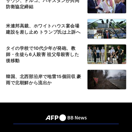
サウジ、トルコ、パキスタンが共同
防衛協定締結
米連邦高裁、ホワイトハウス宴会場
建設を差し止め トランプ氏は上訴へ
タイの学校で10代少年が発砲、教
師・生徒ら6人殺害 祖父母殺害した
後移動
韓国、北西部沿岸で地雷15個回収 豪
雨で北朝鮮から流出か