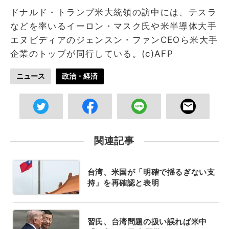
ドナルド・トランプ米大統領の訪中には、テスラ
などを率いるイーロン・マスク氏や米半導体大手
エヌビディアのジェンスン・ファンCEOら米大手
企業のトップが同行している。(c)AFP
ニュース
政治・経済
関連記事
台湾、米国が「明確で揺るぎない支
持」を再確認と表明
習氏、台湾問題の扱い誤れば米中