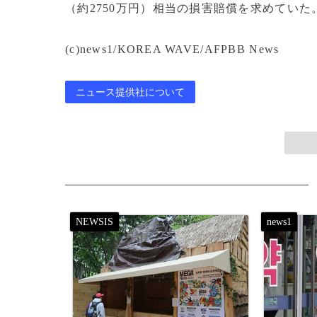
（約2750万円）相当の損害賠償を求めていた
(c)news1/KOREA WAVE/AFPBB News
ニュース提供社について