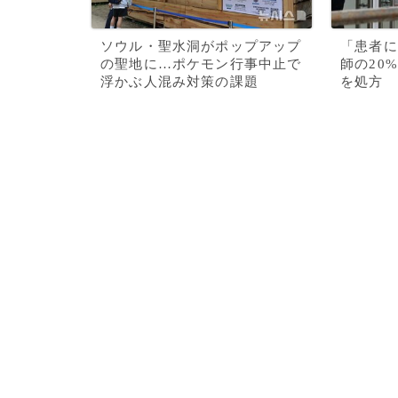
ソウル・聖水洞がポップアップ
「患者に
の聖地に…ポケモン行事中止で
師の20
浮かぶ人混み対策の課題
を処方