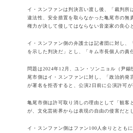
イ・スンファンは判決言い渡し後、「裁判所
違法性、安全措置を取らなかった亀尾市の無
権力が決して侵してはならない音楽家の良心
イ・スンファン側の弁護士は記者団に対し、
を示した判決だ」とし、「キム市長個人の責
問題は2024年12月、ユン・ソンニョル（
尾市側はイ・スンファンに対し、「政治的発
が署名を拒否すると、公演2日前に公演許可
亀尾市側は許可取り消しの理由として「観客
が、文化芸術界からは表現の自由の侵害だと
イ・スンファン側はファン100人余りとともに