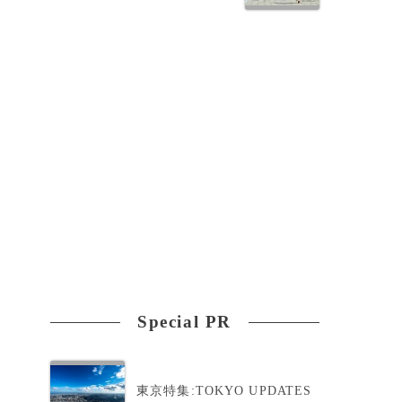
Special PR
東京特集:TOKYO UPDATES