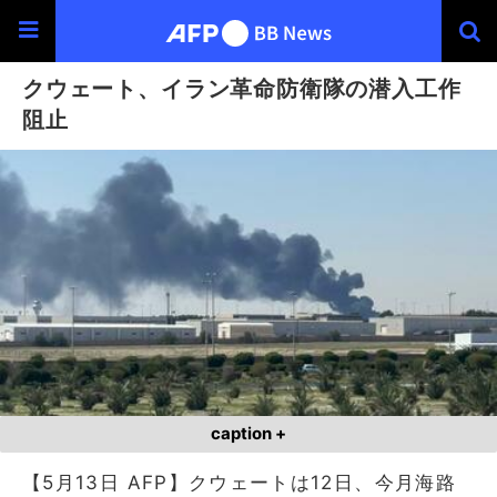
クウェート、イラン革命防衛隊の潜入工作
阻止
caption +
【5月13日 AFP】クウェートは12日、今月海路