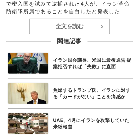
で密入国を試みて逮捕された4人が、イラン革命
防衛隊所属であることを自白したと発表した
全文を読む
>
関連記事
イラン国会議長、米国に最後通告 提
案拒否すれば「失敗」に直面
焦燥するトランプ氏、イランに対す
る「カードがない」ことを痛感か
UAE、4月にイランを攻撃していた
米紙報道