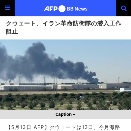
クウェート、イラン革命防衛隊の潜入工作
阻止
caption +
【5月13日 AFP】クウェートは12日、今月海路