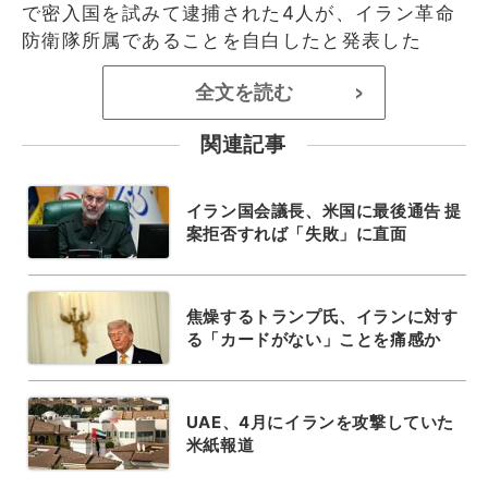
で密入国を試みて逮捕された4人が、イラン革命
防衛隊所属であることを自白したと発表した
全文を読む
>
関連記事
イラン国会議長、米国に最後通告 提
案拒否すれば「失敗」に直面
焦燥するトランプ氏、イランに対す
る「カードがない」ことを痛感か
UAE、4月にイランを攻撃していた
米紙報道