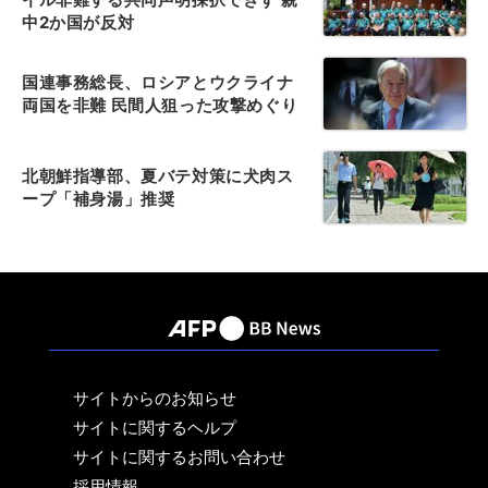
中2か国が反対
国連事務総長、ロシアとウクライナ
両国を非難 民間人狙った攻撃めぐり
北朝鮮指導部、夏バテ対策に犬肉ス
ープ「補身湯」推奨
サイトからのお知らせ
サイトに関するヘルプ
サイトに関するお問い合わせ
採用情報