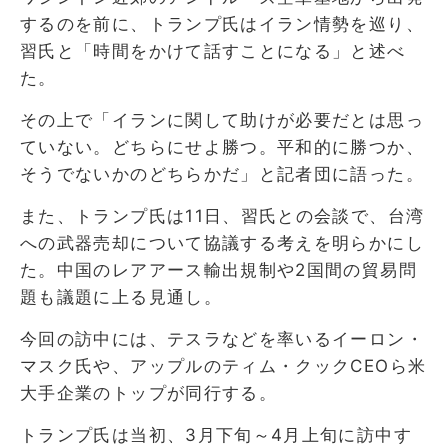
するのを前に、トランプ氏はイラン情勢を巡り、
習氏と「時間をかけて話すことになる」と述べ
た。
その上で「イランに関して助けが必要だとは思っ
ていない。どちらにせよ勝つ。平和的に勝つか、
そうでないかのどちらかだ」と記者団に語った。
また、トランプ氏は11日、習氏との会談で、台湾
への武器売却について協議する考えを明らかにし
た。中国のレアアース輸出規制や2国間の貿易問
題も議題に上る見通し。
今回の訪中には、テスラなどを率いるイーロン・
マスク氏や、アップルのティム・クックCEOら米
大手企業のトップが同行する。
トランプ氏は当初、3月下旬～4月上旬に訪中す