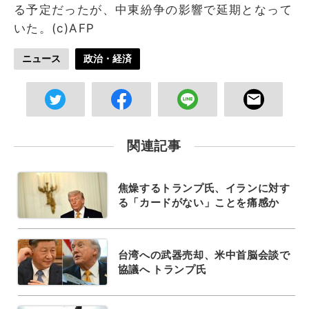
る予定だったが、中東紛争の影響で延期となって
いた。(c)AFP
ニュース
政治・経済
関連記事
焦燥するトランプ氏、イランに対す
る「カードがない」ことを痛感か
台湾への武器売却、米中首脳会談で
協議へ トランプ氏