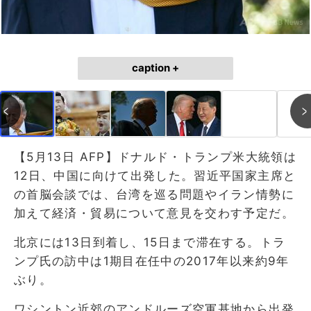
caption +
【5月13日 AFP】ドナルド・トランプ米大統領は
12日、中国に向けて出発した。習近平国家主席と
の首脳会談では、台湾を巡る問題やイラン情勢に
加えて経済・貿易について意見を交わす予定だ。
北京には13日到着し、15日まで滞在する。トラ
ンプ氏の訪中は1期目在任中の2017年以来約9年
ぶり。
ワシントン近郊のアンドルーズ空軍基地から出発