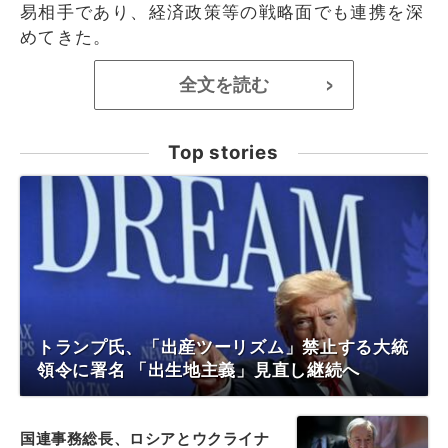
易相手であり、経済政策等の戦略面でも連携を深
めてきた。
全文を読む
>
Top stories
トランプ氏、「出産ツーリズム」禁止する大統
領令に署名 「出生地主義」見直し継続へ
国連事務総長、ロシアとウクライナ