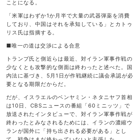
ことになる。
「米軍はわずか1か月半で大量の武器弾薬を消費
しており、中国はそれを承知している」とカトゥ
リス氏は指摘する。
■唯一の道は交渉による合意
トランプ氏と側近らは最近、対イラン軍事作戦の
少なくとも攻撃的な側面は終わったと述べた。国
内法に基づき、5月1日が作戦継続に議会承認が必
要となる期限だからだ。
だが、イスラエルのベンヤミン・ネタニヤフ首相
は10日、CBSニュースの番組「60ミニッツ」で
放送されたインタビューで、対イラン軍事作戦が
終わったとみなされるためには、イランの濃縮ウ
ランが国外に「持ち出される必要がある」とし
て、戦争はまだ終わっていないと主張した。