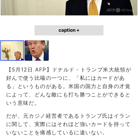
caption +
【5月12日 AFP】ドナルド・トランプ米大統領が
好んで使う比喩の一つに、「私にはカードがあ
る」というものがある。米国の国力と自身の才覚
によって、どんな敵にも打ち勝つことができると
いう意味だ。
だが、元カジノ経営者であるトランプ氏はイラン
に関して、実際にはそれほど強いカードを持って
いないことを痛感しているに違いない。