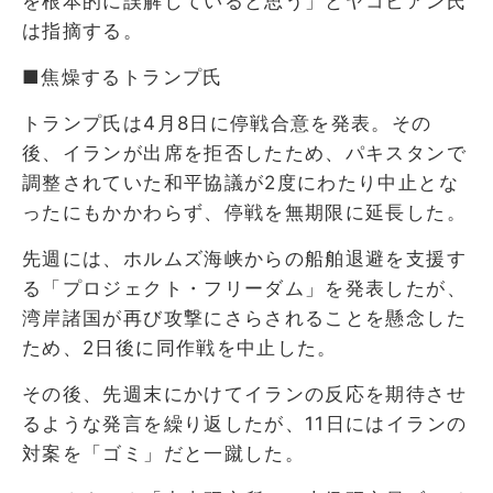
を根本的に誤解していると思う」とヤコビアン氏
は指摘する。
■焦燥するトランプ氏
トランプ氏は4月8日に停戦合意を発表。その
後、イランが出席を拒否したため、パキスタンで
調整されていた和平協議が2度にわたり中止とな
ったにもかかわらず、停戦を無期限に延長した。
先週には、ホルムズ海峡からの船舶退避を支援す
る「プロジェクト・フリーダム」を発表したが、
湾岸諸国が再び攻撃にさらされることを懸念した
ため、2日後に同作戦を中止した。
その後、先週末にかけてイランの反応を期待させ
るような発言を繰り返したが、11日にはイランの
対案を「ゴミ」だと一蹴した。