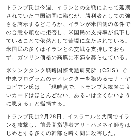
トランプ氏は今週、イランとの交戦によって延期
されていた中国訪問に臨むが、勝利者としての強
さを誇示するどころか、イランが米国側の条件で
の合意を頑なに拒否し、米国民の支持率が低下し
ていることで依然として苦境に立たされている。
米国民の多くはイランとの交戦を支持しておら
ず、ガソリン価格の高騰に不満を募らせている。
米シンクタンク戦略国際問題研究所（CSIS）で
中東プログラムのディレクターを務めるモナ・ヤ
コビアン氏は、「現時点で、トランプ大統領に良
いカードはほとんどない、あるいは全くないよう
に思える」と指摘する。
トランプ氏は2月28日、イスラエルと共同でイラ
ンを攻撃し、前最高指導者アリ・ハメネイ師をは
じめとする多くの幹部を瞬く間に殺害した。