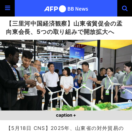
【三里河中国経済観察】山東省貿促会の孟
向東会長、5つの取り組みで開放拡大へ
caption +
【5月18日 CNS】2025年、山東省の対外貿易の