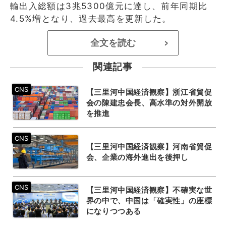
輸出入総額は3兆5300億元に達し、前年同期比
4.5%増となり、過去最高を更新した。
全文を読む
>
関連記事
【三里河中国経済観察】浙江省貿促
会の陳建忠会長、高水準の対外開放
を推進
【三里河中国経済観察】河南省貿促
会、企業の海外進出を後押し
【三里河中国経済観察】不確実な世
界の中で、中国は「確実性」の座標
になりつつある