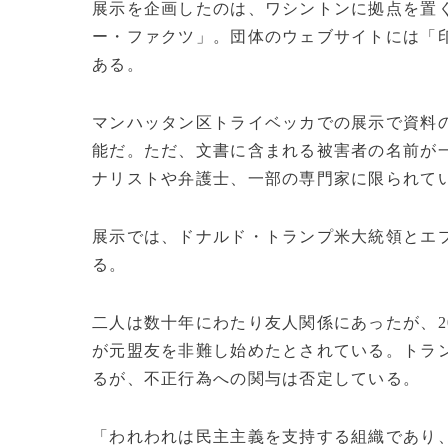
展示を企画したのは、ワシントンに拠点を置
ー・ファクツ」。団体のウェブサイトには「
ある。
マンハッタン区トライベッカでの展示で資料
能だ。ただ、文書に含まれる被害者の名前が
ナリストや弁護士、一部の専門家に限られて
展示では、ドナルド・トランプ米大統領とエ
る。
二人は数十年にわたり友人関係にあったが、2
が元盟友を非難し始めたとされている。トラ
るが、不正行為への関与は否定している。
「われわれは民主主義を支持する組織であり