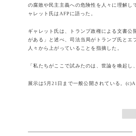
の腐敗や民主主義への危険性を人々に理解し
ャレット氏はAFPに語った。
ギャレット氏は、トランプ政権による文書公
がある」と述べ、司法当局がトランプ氏とエ
人々から上がっていることを指摘した。
「私たちがここで試みたのは、世論を喚起し
展示は5月21日まで一般公開されている。(c)A