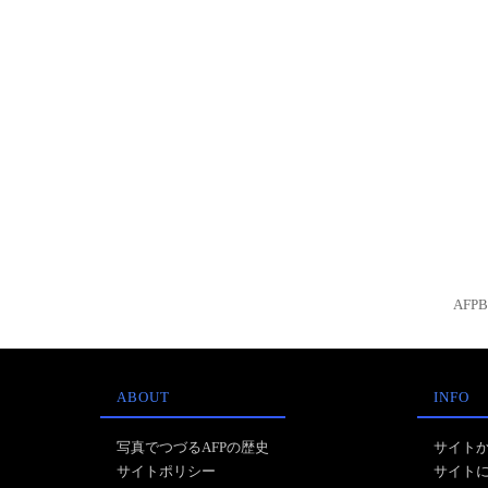
AFP
ABOUT
INFO
写真でつづるAFPの歴史
サイト
サイトポリシー
サイト