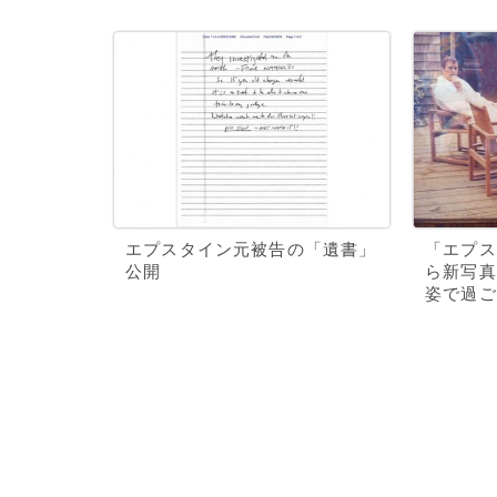
エプスタイン元被告の「遺書」
「エプス
公開
ら新写真
姿で過ご