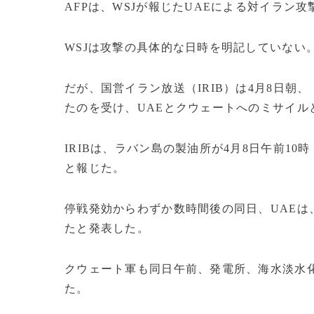
AFPは、WSJが報じたUAEによる対イラン
WSJは攻撃の具体的な日時を明記していない
だが、国営イラン放送（IRIB）は4月8日
たのを受け、UAEとクウェートへのミサイル
IRIBは、ラバン島の製油所が4月8日午前1
と報じた。
停戦発効からわずか数時間後の同日、UAEは
たと発表した。
クウェート軍も同日午前、発電所、海水淡水
た。