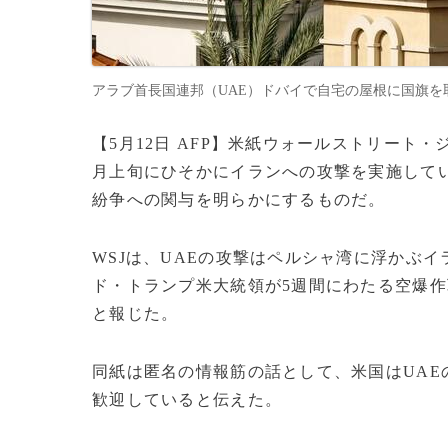
アラブ首長国連邦（UAE）ドバイで自宅の屋根に国旗を取り付ける
【5月12日 AFP】米紙ウォールストリート・
月上旬にひそかにイランへの攻撃を実施して
紛争への関与を明らかにするものだ。
WSJは、UAEの攻撃はペルシャ湾に浮かぶ
ド・トランプ米大統領が5週間にわたる空爆
と報じた。
同紙は匿名の情報筋の話として、米国はUA
歓迎していると伝えた。