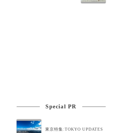
Special PR
東京特集:TOKYO UPDATES