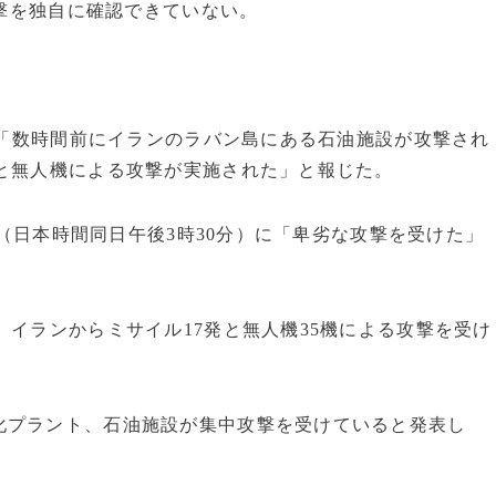
攻撃を独自に確認できていない。
。
朝、「数時間前にイランのラバン島にある石油施設が攻撃され
と無人機による攻撃が実施された」と報じた。
0時（日本時間同日午後3時30分）に「卑劣な攻撃を受けた」
、イランからミサイル17発と無人機35機による攻撃を受け
化プラント、石油施設が集中攻撃を受けていると発表し