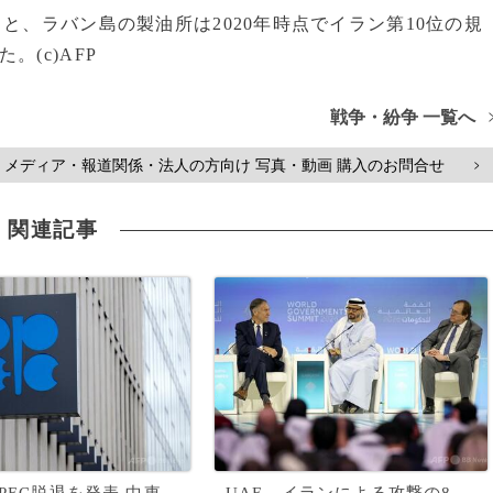
と、ラバン島の製油所は2020年時点でイラン第10位の規
(c)AFP
戦争・紛争 一覧へ
メディア・報道関係・法人の方向け 写真・動画 購入のお問合せ
>
関連記事