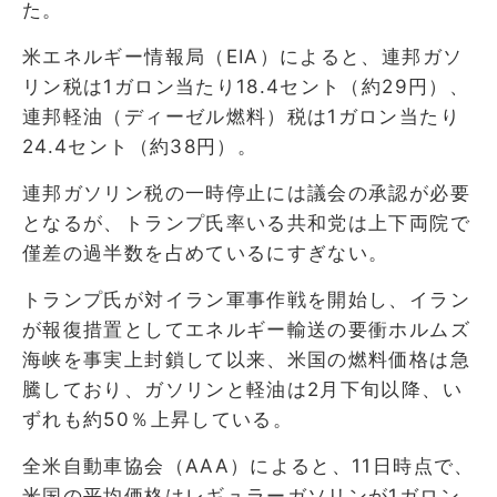
た。
米エネルギー情報局（EIA）によると、連邦ガソ
リン税は1ガロン当たり18.4セント（約29円）、
連邦軽油（ディーゼル燃料）税は1ガロン当たり
24.4セント（約38円）。
連邦ガソリン税の一時停止には議会の承認が必要
となるが、トランプ氏率いる共和党は上下両院で
僅差の過半数を占めているにすぎない。
トランプ氏が対イラン軍事作戦を開始し、イラン
が報復措置としてエネルギー輸送の要衝ホルムズ
海峡を事実上封鎖して以来、米国の燃料価格は急
騰しており、ガソリンと軽油は2月下旬以降、い
ずれも約50％上昇している。
全米自動車協会（AAA）によると、11日時点で、
米国の平均価格はレギュラーガソリンが1ガロン