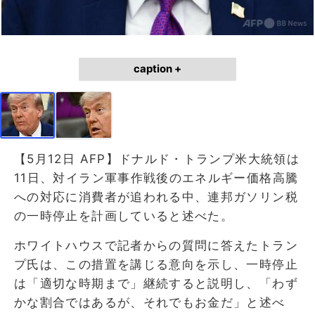
caption +
【5月12日 AFP】ドナルド・トランプ米大統領は
11日、対イラン軍事作戦後のエネルギー価格高騰
への対応に消費者が追われる中、連邦ガソリン税
の一時停止を計画していると述べた。
ホワイトハウスで記者からの質問に答えたトラン
プ氏は、この措置を講じる意向を示し、一時停止
は「適切な時期まで」継続すると説明し、「わず
かな割合ではあるが、それでもお金だ」と述べ