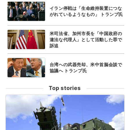
イラン停戦は「生命維持装置につな
がれているようなもの」 トランプ氏
米司法省、加州市長を「中国政府の
違法な代理人」として活動した罪で
訴追
台湾への武器売却、米中首脳会談で
協議へ トランプ氏
Top stories