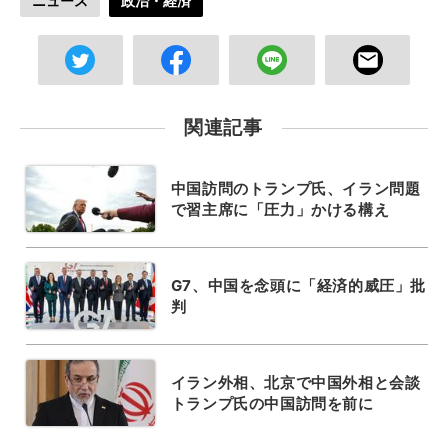
ニュース
政治・経済
関連記事
中国訪問のトランプ氏、イラン問題
で習主席に「圧力」かける構え
G7、中国を念頭に「経済的威圧」批
判
イラン外相、北京で中国外相と会談
トランプ氏の中国訪問を前に