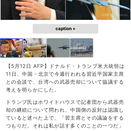
caption +
【5月12日 AFP】ドナルド・トランプ米大統領は
11日、中国・北京で今週行われる習近平国家主席
との会談で、台湾への武器売却について協議する
考えを明らかにした。
トランプ氏はホワイトハウスで記者団から武器売
却の継続について問われ、中国側の反対は認識し
ていると述べた上で、「習主席とその議論をする
つもりだ。それは私が話す多くのことの一つだ」