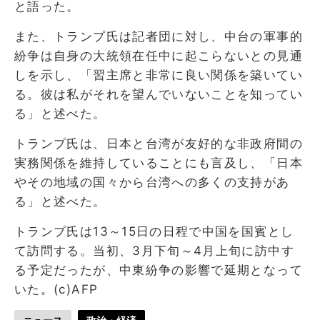
と語った。
また、トランプ氏は記者団に対し、中台の軍事的
紛争は自身の大統領在任中に起こらないとの見通
しを示し、「習主席と非常に良い関係を築いてい
る。彼は私がそれを望んでいないことを知ってい
る」と述べた。
トランプ氏は、日本と台湾が友好的な非政府間の
実務関係を維持していることにも言及し、「日本
やその地域の国々から台湾への多くの支持があ
る」と述べた。
トランプ氏は13～15日の日程で中国を国賓とし
て訪問する。当初、3月下旬～4月上旬に訪中す
る予定だったが、中東紛争の影響で延期となって
いた。(c)AFP