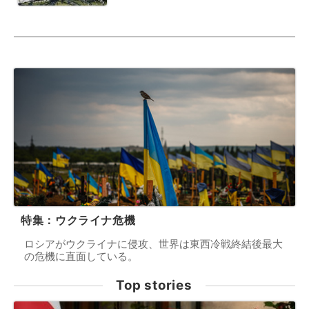
特集：ウクライナ危機
ロシアがウクライナに侵攻、世界は東西冷戦終結後最大
の危機に直面している。
Top stories