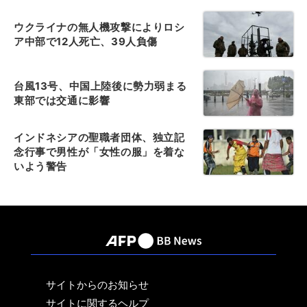
ウクライナの無人機攻撃によりロシ
ア中部で12人死亡、39人負傷
台風13号、中国上陸後に勢力弱まる
東部では交通に影響
インドネシアの聖職者団体、独立記
念行事で男性が「女性の服」を着な
いよう警告
サイトからのお知らせ
サイトに関するヘルプ