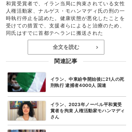
和賞受賞者で、イラン当局に拘束されている女性
人権活動家、ナルゲス・モハンマディ氏の刑の一
時執行停止を認めた。健康状態が悪化したことを
受けての措置で、支援者らによると治療のため、
同氏はすでに首都テヘランに搬送された
全文を読む
>
関連記事
イラン、中東紛争開始後に21人の死
刑執行 逮捕者4000人 国連
イラン、2023年ノーベル平和賞受
賞者を拘束 人権活動家モハンマディ
さん