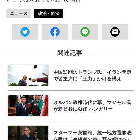
ニュース
政治・経済
関連記事
中国訪問のトランプ氏、イラン問題
で習主席に「圧力」かける構え
オルバン政権時代に幕、マジャル氏
が新首相に就任 ハンガリー
スターマー英首相、統一地方選惨敗
を受け「有権者の声に耳を傾ける」