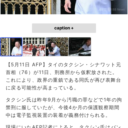
caption +
【5月11日 AFP】タイのタクシン・シナワット元
首相（76）が11日、刑務所から仮釈放された。
これにより、政界の重鎮である同氏が再び表舞台
に戻る可能性が高まっている。
タクシン氏は昨年9月から汚職の罪などで1年の拘
禁刑に服していたが、今後4か月の保護観察期間
中は電子監視装置の装着が義務付けられる。
現場にいたAFP記者によると、タクシン氏はバン