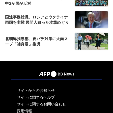
中2か国が反対
国連事務総長、ロシアとウクライナ
両国を非難 民間人狙った攻撃めぐり
北朝鮮指導部、夏バテ対策に犬肉ス
ープ「補身湯」推奨
サイトからのお知らせ
サイトに関するヘルプ
サイトに関するお問い合わせ
採用情報