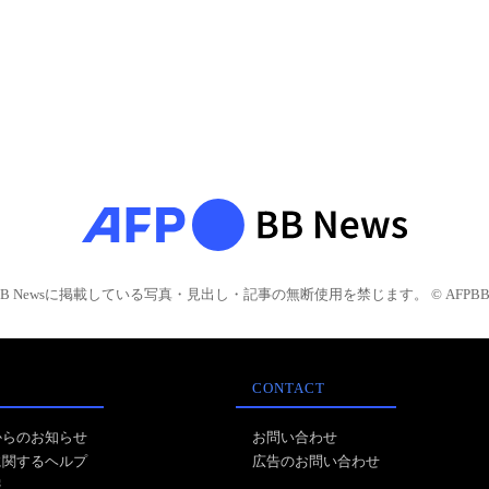
BB Newsに掲載している写真・見出し・記事の無断使用を禁じます。 © AFPBB 
CONTACT
からのお知らせ
お問い合わせ
に関するヘルプ
広告のお問い合わせ
報