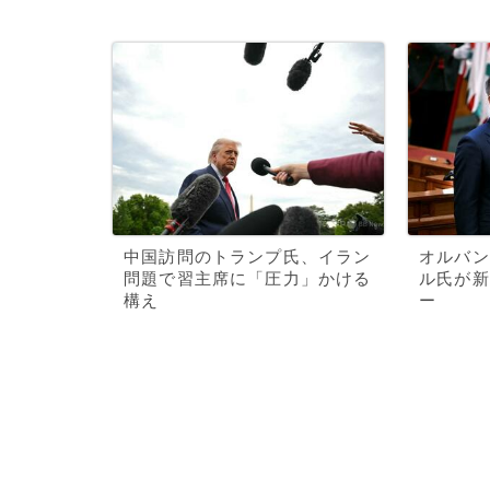
中国訪問のトランプ氏、イラン
オルバン
問題で習主席に「圧力」かける
ル氏が新
構え
ー