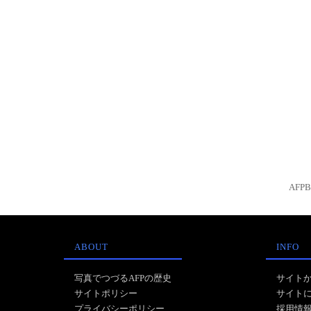
AFP
ABOUT
INFO
写真でつづるAFPの歴史
サイト
サイトポリシー
サイト
プライバシーポリシー
採用情