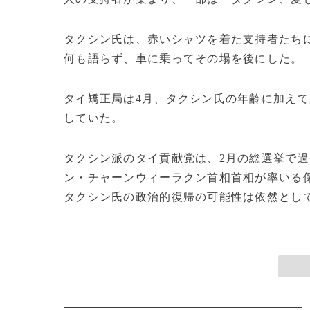
タクシン氏は、赤いシャツを着た支持者たち
何も語らず、車に乗ってその場を後にした。
タイ矯正局は4月、タクシン氏の年齢に加えて
していた。
タクシン派のタイ貢献党は、2月の総選挙で過
ン・チャーンウィーラクン首相首相が率いる
タクシン氏の政治的復帰の可能性は依然として残