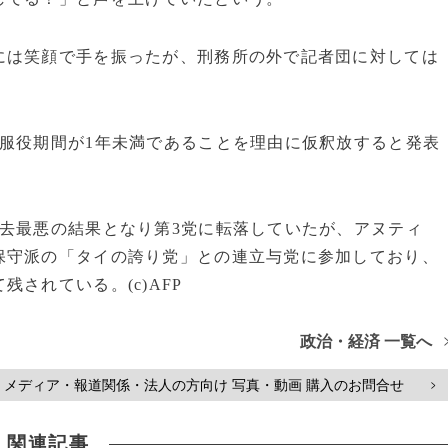
には笑顔で手を振ったが、刑務所の外で記者団に対しては
服役期間が1年未満であることを理由に仮釈放すると発表
去最悪の結果となり第3党に転落していたが、アヌティ
保守派の「タイの誇り党」との連立与党に参加しており、
されている。(c)AFP
政治・経済 一覧へ
メディア・報道関係・法人の方向け 写真・動画 購入のお問合せ
>
関連記事