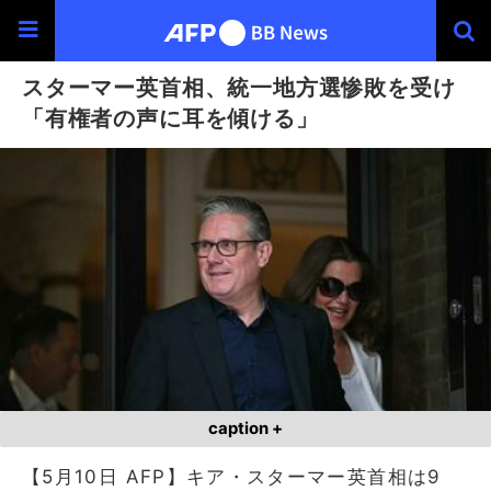
スターマー英首相、統一地方選惨敗を受け
「有権者の声に耳を傾ける」
caption +
【5月10日 AFP】キア・スターマー英首相は9