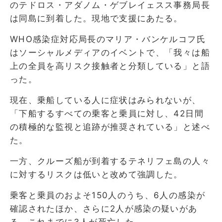
のテドロス・アダノム・ゲブレイェスス事務局長
は同島に到着した。現地で支援にあたる。
WHO感染症対応局長のマリア・バンケルコフ氏
はソーシャルメディアのイベントで、「我々は船
上の全員を高リスク接触者と分類している」と語
った。
現在、乗船している人に症状はみられないが、
「下船するすべての乗客と乗員に対し、42日間
の積極的な監視と追跡が推奨されている」と述べ
た。
一方、クルーズ船が到着するテネリフェ島の人々
に対するリスクは低いと改めて強調した。
乗客と乗員のおよそ150人のうち、6人の感染が
確認されたほか、さらに2人が感染の疑いがあ
る。これまでに3人が死亡した。