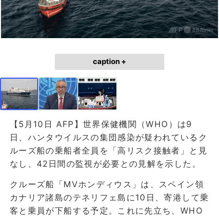
caption +
【5月10日 AFP】世界保健機関（WHO）は9
日、ハンタウイルスの集団感染が疑われているク
ルーズ船の乗船者全員を「高リスク接触者」と見
なし、42日間の監視が必要との見解を示した。
クルーズ船「MVホンディウス」は、スペイン領
カナリア諸島のテネリフェ島に10日、寄港して乗
客と乗員が下船する予定。これに先立ち、WHO