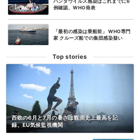
ハンタウイルス感染はこれまでに6
例確認、WHO発表
「最初の感染は乗船前」 WHO専門
家 クルーズ船での集団感染疑い
Top stories
西欧の6月と7月の暑さは観測史上最高を記
録、EU気候監視機関