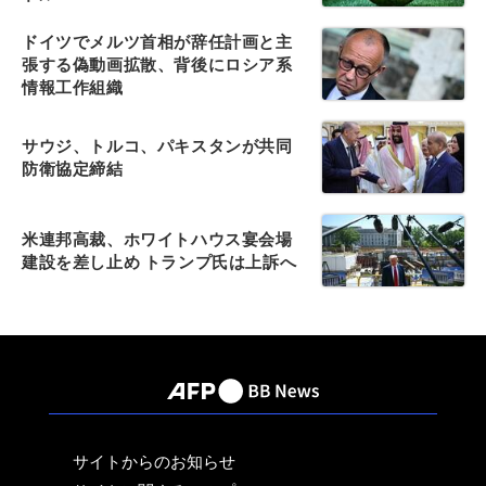
ドイツでメルツ首相が辞任計画と主
張する偽動画拡散、背後にロシア系
情報工作組織
サウジ、トルコ、パキスタンが共同
防衛協定締結
米連邦高裁、ホワイトハウス宴会場
建設を差し止め トランプ氏は上訴へ
サイトからのお知らせ