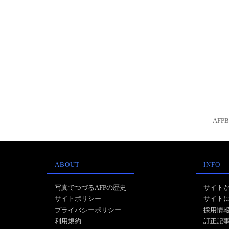
AFP
ABOUT
INFO
写真でつづるAFPの歴史
サイト
サイトポリシー
サイト
プライバシーポリシー
採用情
利用規約
訂正記