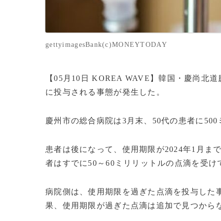
gettyimagesBank(c)MONEYTODAY
【05月10日 KOREA WAVE】韓国・慶
に投与される事態が発生した。
慶州市の総合病院は3月末、50代の患者に50
患者は後になって、使用期限が2024年1月
者はすでに50～60ミリリットルの点滴を受け
病院側は、使用期限を過ぎた点滴を投与した
果、使用期限が過ぎた点滴は追加で見つから