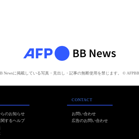
BB Newsに掲載している写真・見出し・記事の無断使用を禁じます。 © AFPBB 
CONTACT
からのお知らせ
お問い合わせ
に関するヘルプ
広告のお問い合わせ
報
事