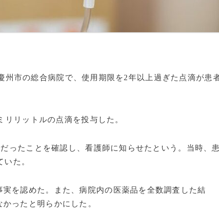
尚北道慶州市の総合病院で、使用期限を2年以上過ぎた点滴が患
0ミリリットルの点滴を投与した。
までだったことを確認し、看護師に知らせたという。当時、
ていた。
事実を認めた。また、病院内の医薬品を全数調査した結
なかったと明らかにした。