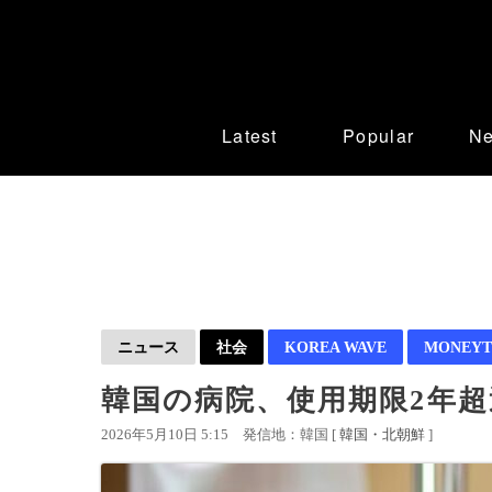
Latest
Popular
N
ニュース
社会
KOREA WAVE
MONEYT
韓国の病院、使用期限2年超
2026年5月10日 5:15
発信地：韓国 [
韓国・北朝鮮
]