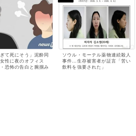
ぎて死にそう」泥酔同
ソウル・モーテル薬物連続殺人
女性に夜のオフィス
事件…生存被害者が証言「苦い
・恐怖の告白と腕掴み
飲料を強要された」