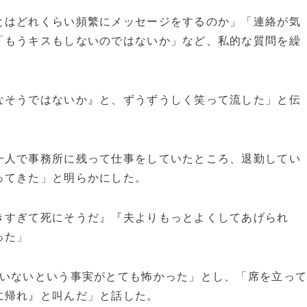
とはどれくらい頻繁にメッセージをするのか」「連絡が気
「もうキスもしないのではないか」など、私的な質問を繰
なそうではないか』と、ずうずうしく笑って流した」と伝
一人で事務所に残って仕事をしていたところ、退勤してい
ってきた」と明らかにした。
きすぎて死にそうだ』『夫よりもっとよくしてあげられ
った」
かいないという事実がとても怖かった」とし、「席を立っ
に帰れ』と叫んだ」と話した。