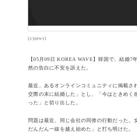
(c)news1
【05月09日 KOREA WAVE】韓国で、
然の告白に不安を訴えた。
最近、あるオンラインコミュニティに掲載され
交際の末に結婚した」とし、「今はときめく
った」と切り出した。
問題は最近、同じ会社の同僚の行動だった。
だんだん一線を越え始めた」と打ち明けた。