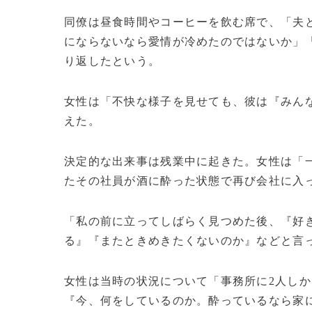
同僚は昼食時間やコーヒーを飲む席で、「夫
にならないなら愛情が冷めたのではないか」
り返したという。
女性は「不快な様子を見せても、彼は『みん
えた。
決定的な出来事は残業中に起きた。女性は「
たその社員が酒に酔った状態で再び会社に入
「私の前に立ってしばらく見つめた後、『好
る』『またときめきたくないのか』などと言
女性は当時の状況について「事務所に2人し
『今、何をしているのか。酔っているなら家