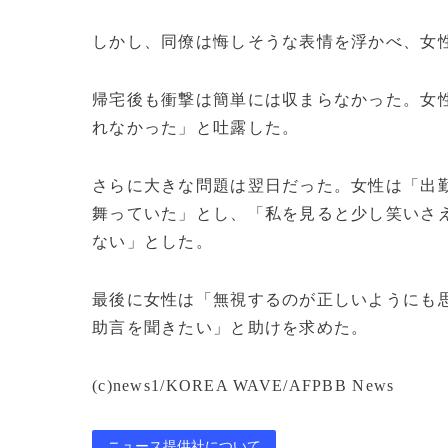
しかし、同僚は悔しそうな表情を浮かべ、女
帰宅後も衝撃は簡単には収まらなかった。女
れなかった」と吐露した。
さらに大きな問題は翌日だった。女性は「出
舞っていた」とし、「私を見ると少し笑いさ
ない」とした。
最後に女性は「無視するのが正しいようにも
助言を聞きたい」と助けを求めた。
(c)news1/KOREA WAVE/AFPBB News
ニュース提供社について