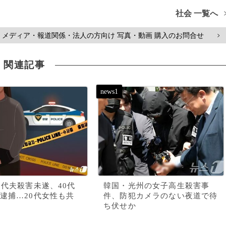
社会 一覧へ
メディア・報道関係・法人の方向け 写真・動画 購入のお問合せ
>
関連記事
0代夫殺害未遂、40代
韓国・光州の女子高生殺害事
逮捕…20代女性も共
件、防犯カメラのない夜道で待
ち伏せか