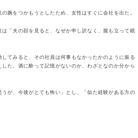
性の腕をつかもうとしたため、女性はすぐに会社を出た。
性は「夫の顔を見ると、なぜか申し訳なく、腹も立って眠
勤してみると、その社員は何事もなかったかのように振る
えした。酒に酔って記憶がないのか、わざとなのか分から
思うが、今後がとても怖い」とし、「似た経験がある方の