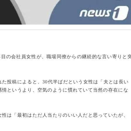
結婚7年目の会社員女性が、職場同僚からの継続的な言い寄りと
た投稿によると、30代半ばだという女性は「夫とは長い
感情というより、空気のように慣れていて当然の存在にな
女性は「最初はただ人当たりのいい人だと思っていたが、