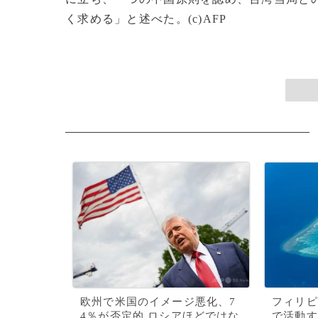
く求める」と述べた。(c)AFP
欧州で米国のイメージ悪化、7
フィリピ
4％が否定的 ロシアほどではな
で活動す