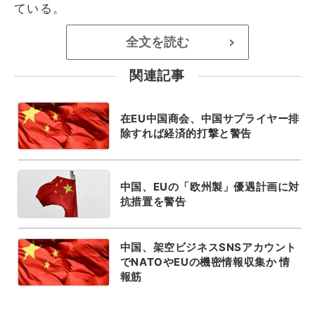
ている。
全文を読む
>
関連記事
在EU中国商会、中国サプライヤー排
除すれば経済的打撃と警告
中国、EUの「欧州製」優遇計画に対
抗措置を警告
中国、架空ビジネスSNSアカウント
でNATOやEUの機密情報収集か 情
報筋