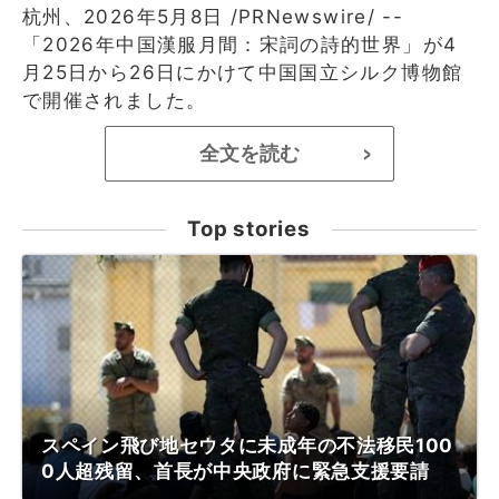
杭州、2026年5月8日 /PRNewswire/ --
「2026年中国漢服月間：宋詞の詩的世界」が4
月25日から26日にかけて中国国立シルク博物館
で開催されました。
全文を読む
>
Top stories
スペイン飛び地セウタに未成年の不法移民100
0人超残留、首長が中央政府に緊急支援要請