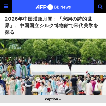
2026年中国漢服月間：「宋詞の詩的世
界」、中国国立シルク博物館で宋代美学を
探る
caption +