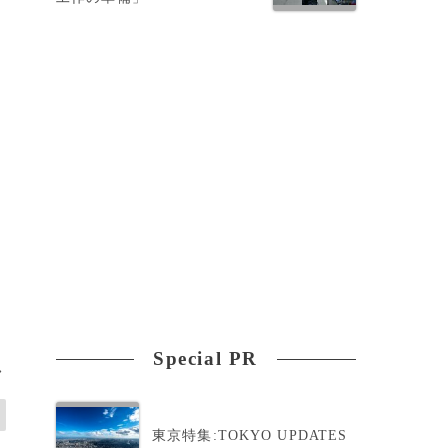
上
こ
Special PR
>
東京特集:TOKYO UPDATES