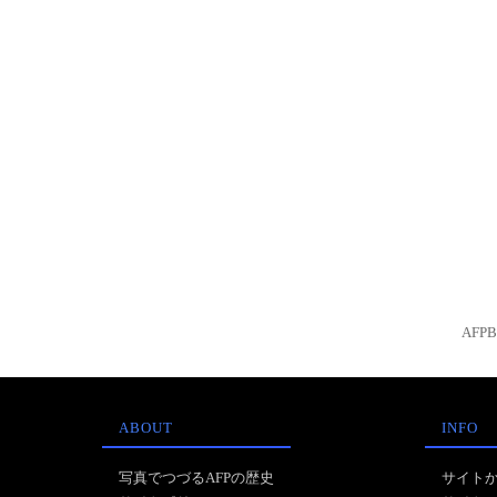
AFP
ABOUT
INFO
写真でつづるAFPの歴史
サイト