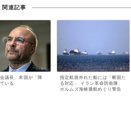
関連記事
会議長、米国が「降
指定航路外れた船には「断固た
ている
る対応」 イラン革命防衛隊、
ホルムズ海峡通航めぐり警告