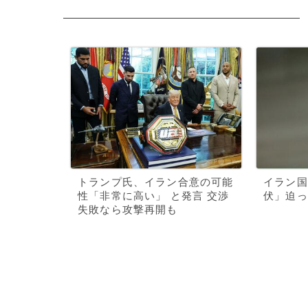
トランプ氏、イラン合意の可能
イラン国
性「非常に高い」 と発言 交渉
伏」迫っ
失敗なら攻撃再開も