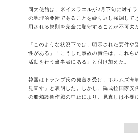
同大使館は、米イスラエルが2月下旬に対イ
の地理的要衝であることを繰り返し強調して
用される規則を完全に順守することが不可欠
「このような状況下では、明示された要件や
性がある」「こうした事故の責任は、これら
活動を行う当事者にある」と付け加えた。
韓国はトランプ氏の発言を受け、ホルムズ海
見直す」と表明した。しかし、禹成拉国家安
の船舶護衛作戦の中止により、見直しは不要にな