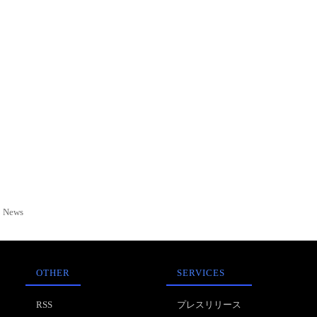
News
OTHER
SERVICES
RSS
プレスリリース