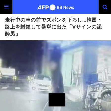
走行中の車の前でズボンを下ろし…韓国・
路上を封鎖して暴挙に出た「Vサインの泥
酔男」