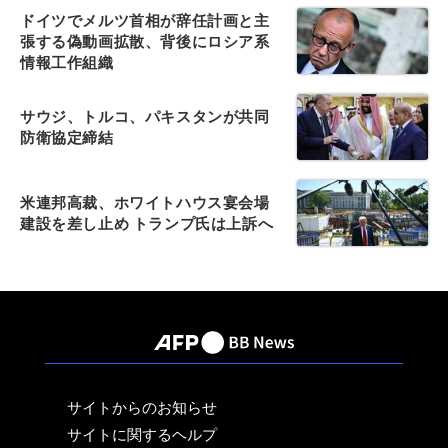
ドイツでメルツ首相が辞任計画と主
張する偽動画拡散、背後にロシア系
情報工作組織
サウジ、トルコ、パキスタンが共同
防衛協定締結
米連邦高裁、ホワイトハウス宴会場
建設を差し止め トランプ氏は上訴へ
サイトからのお知らせ
サイトに関するヘルプ