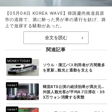
【05月04日 KOREA WAVE】韓国慶尚南道昌原
市の道路で、酒に酔った男が車の通行を妨げ、路
上で放尿する騒動があった。
全文を読む
>
関連記事
ソウル・漢江バス利用者が月間最多
を更新…観光と通勤を支える
韓流BTS公演の経済効果が異次元…
外国人観光客が平均8.7日滞在・35
3万ウォン消費する実態