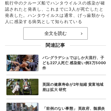
航行中のクルーズ船でハンタウイルスの感染が確
認されたと発表し、これまでに3人が死亡したと
発表した。ハンタウイルスは通常、げっ歯類から
人に感染する病気として知られている
全文を読む
>
関連記事
バングラデシュではしか大流行、子
ども227人死亡 感染疑い例3万5000
件
英国の健康寿命が2年短縮 貧富地域
差は拡大 研究
「前例のない事態」 英政府、髄膜炎