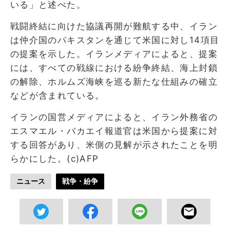
いる」と述べた。
戦闘終結に向けた協議再開が難航する中、イラン
は仲介国のパキスタンを通じて米国に対し14項目
の提案を示した。イランメディアによると、提案
には、すべての戦線における紛争終結、海上封鎖
の解除、ホルムズ海峡を巡る新たな仕組みの確立
などが含まれている。
イランの国営メディアによると、イラン外務省の
エスマエル・バカエイ報道官は米国から提案に対
する回答があり、米側の見解が示されたことを明
らかにした。(c)AFP
ニュース
戦争・紛争