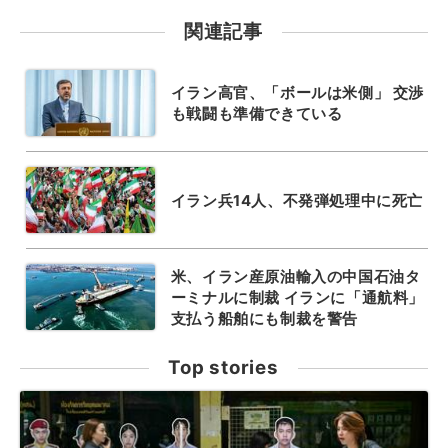
関連記事
イラン高官、「ボールは米側」 交渉
も戦闘も準備できている
イラン兵14人、不発弾処理中に死亡
米、イラン産原油輸入の中国石油タ
ーミナルに制裁 イランに「通航料」
支払う船舶にも制裁を警告
Top stories