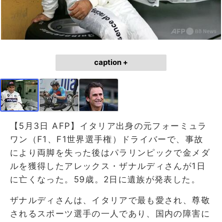
caption +
【5月3日 AFP】イタリア出身の元フォーミュラ
ワン（F1、F1世界選手権）ドライバーで、事故
により両脚を失った後はパラリンピックで金メダ
ルを獲得したアレックス・ザナルディさんが1日
に亡くなった。59歳。2日に遺族が発表した。
ザナルディさんは、イタリアで最も愛され、尊敬
されるスポーツ選手の一人であり、国内の障害に