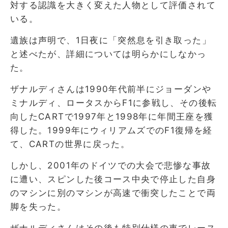
対する認識を大きく変えた人物として評価されて
いる。
遺族は声明で、1日夜に「突然息を引き取った」
と述べたが、詳細については明らかにしなかっ
た。
ザナルディさんは1990年代前半にジョーダンや
ミナルディ、ロータスからF1に参戦し、その後転
向したCARTで1997年と1998年に年間王座を獲
得した。1999年にウィリアムズでのF1復帰を経
て、CARTの世界に戻った。
しかし、2001年のドイツでの大会で悲惨な事故
に遭い、スピンした後コース中央で停止した自身
のマシンに別のマシンが高速で衝突したことで両
脚を失った。
ザナルディさんはその後も特別仕様の車でレース