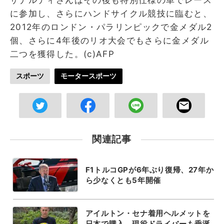
に参加し、さらにハンドサイクル競技に臨むと、
2012年のロンドン・パラリンピックで金メダル2
個、さらに4年後のリオ大会でもさらに金メダル
二つを獲得した。(c)AFP
スポーツ
モータースポーツ
関連記事
F1トルコGPが6年ぶり復帰、27年か
ら少なくとも5年開催
アイルトン・セナ着用ヘルメットを
日本で購入、現役ドライバーも垂涎