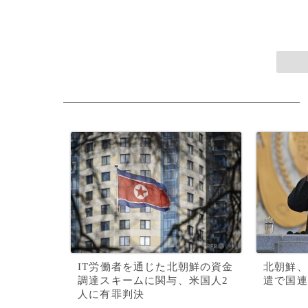
IT労働者を通じた北朝鮮の資金
北朝鮮、
調達スキームに関与、米国人2
遣で国連
人に有罪判決