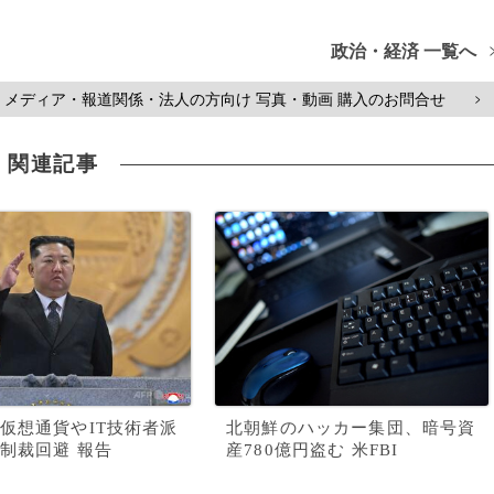
政治・経済 一覧へ
メディア・報道関係・法人の方向け 写真・動画 購入のお問合せ
>
関連記事
仮想通貨やIT技術者派
北朝鮮のハッカー集団、暗号資
制裁回避 報告
産780億円盗む 米FBI