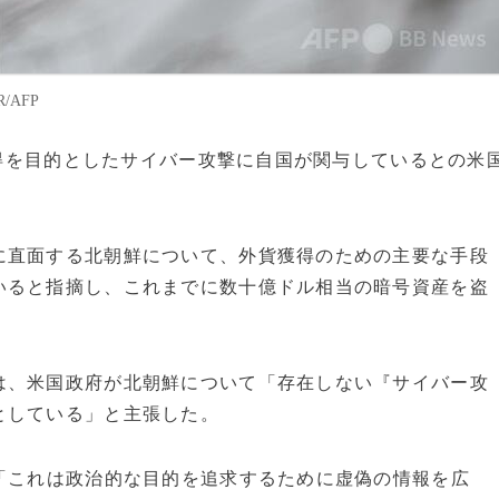
/AFP
益獲得を目的としたサイバー攻撃に自国が関与しているとの米
。
に直面する北朝鮮について、外貨獲得のための主要な手段
いると指摘し、これまでに数十億ドル相当の暗号資産を盗
は、米国政府が北朝鮮について「存在しない『サイバー攻
としている」と主張した。
「これは政治的な目的を追求するために虚偽の情報を広