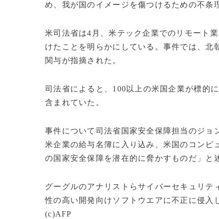
め、我が国のイメージを傷つけるための不条
米司法省は4月、米テック企業でのリモート業
けたことを明らかにしている。事件では、北
関与が指摘された。
司法省によると、100以上の米国企業が標的
含まれていた。
事件について司法省国家安全保障担当のジョン
米企業の給与名簿に入り込み、米国のコンピ
の国家安全保障を潜在的に脅かすものだ」と
グーグルのアナリストらサイバーセキュリテ
性の高い開発向けソフトウエアに不正に侵入
(c)AFP