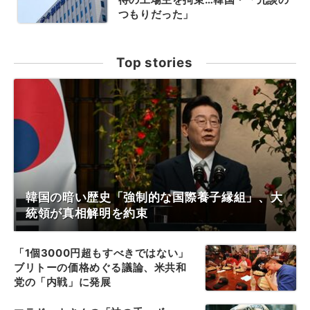
つもりだった」
Top stories
韓国の暗い歴史「強制的な国際養子縁組」、大
統領が真相解明を約束
「1個3000円超もすべきではない」
ブリトーの価格めぐる議論、米共和
党の「内戦」に発展