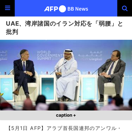
UAE、湾岸諸国のイラン対応を「弱腰」と
批判
caption +
【5月1日 AFP】アラブ首長国連邦のアンワル・