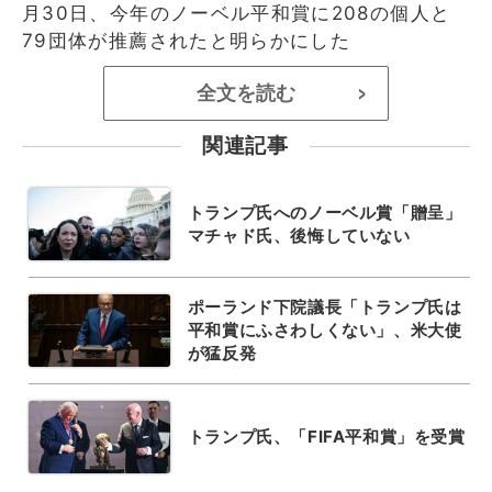
月30日、今年のノーベル平和賞に208の個人と
79団体が推薦されたと明らかにした
全文を読む
>
関連記事
トランプ氏へのノーベル賞「贈呈」
マチャド氏、後悔していない
ポーランド下院議長「トランプ氏は
平和賞にふさわしくない」、米大使
が猛反発
トランプ氏、「FIFA平和賞」を受賞