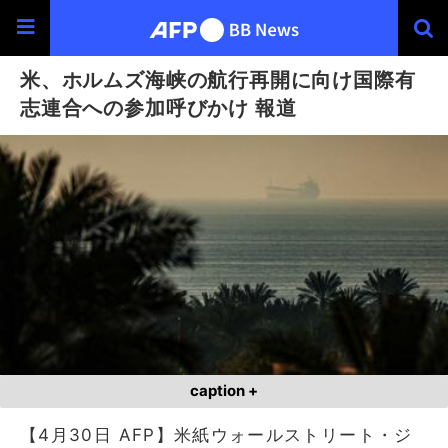
米、ホルムズ海峡の航行再開に向け国際有
志連合への参加呼びかけ 報道
caption +
【4月30日 AFP】米紙ウォールストリート・ジ