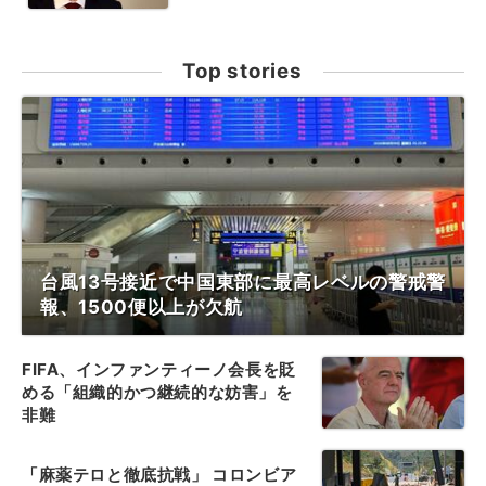
Top stories
台風13号接近で中国東部に最高レベルの警戒警
報、1500便以上が欠航
FIFA、インファンティーノ会長を貶
める「組織的かつ継続的な妨害」を
非難
「麻薬テロと徹底抗戦」 コロンビア