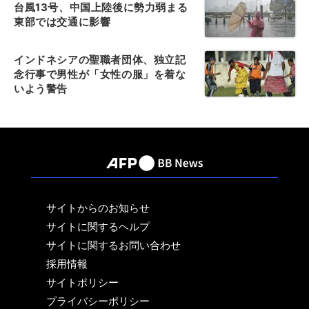
台風13号、中国上陸後に勢力弱まる
東部では交通に影響
インドネシアの聖職者団体、独立記
念行事で男性が「女性の服」を着な
いよう警告
サイトからのお知らせ
サイトに関するヘルプ
サイトに関するお問い合わせ
採用情報
サイトポリシー
プライバシーポリシー