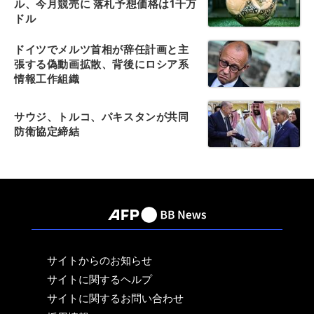
ル、今月競売に 落札予想価格は1千万
ドル
ドイツでメルツ首相が辞任計画と主
張する偽動画拡散、背後にロシア系
情報工作組織
サウジ、トルコ、パキスタンが共同
防衛協定締結
サイトからのお知らせ
サイトに関するヘルプ
サイトに関するお問い合わせ