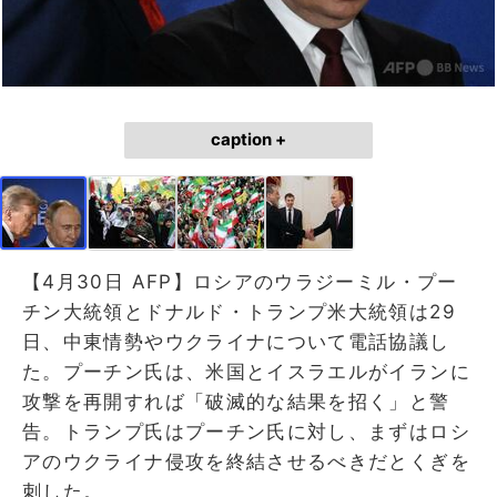
caption +
【4月30日 AFP】ロシアのウラジーミル・プー
チン大統領とドナルド・トランプ米大統領は29
日、中東情勢やウクライナについて電話協議し
た。プーチン氏は、米国とイスラエルがイランに
攻撃を再開すれば「破滅的な結果を招く」と警
告。トランプ氏はプーチン氏に対し、まずはロシ
アのウクライナ侵攻を終結させるべきだとくぎを
刺した。