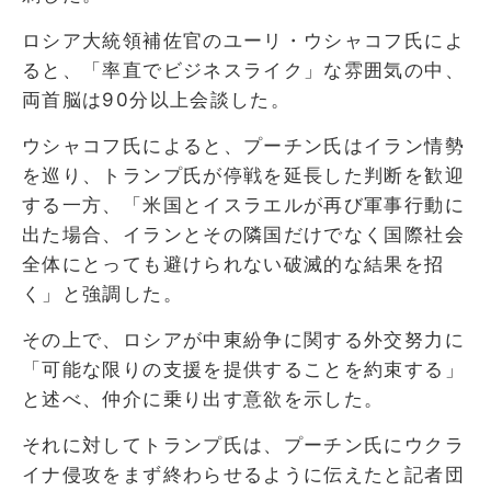
ロシア大統領補佐官のユーリ・ウシャコフ氏によ
ると、「率直でビジネスライク」な雰囲気の中、
両首脳は90分以上会談した。
ウシャコフ氏によると、プーチン氏はイラン情勢
を巡り、トランプ氏が停戦を延長した判断を歓迎
する一方、「米国とイスラエルが再び軍事行動に
出た場合、イランとその隣国だけでなく国際社会
全体にとっても避けられない破滅的な結果を招
く」と強調した。
その上で、ロシアが中東紛争に関する外交努力に
「可能な限りの支援を提供することを約束する」
と述べ、仲介に乗り出す意欲を示した。
それに対してトランプ氏は、プーチン氏にウクラ
イナ侵攻をまず終わらせるように伝えたと記者団