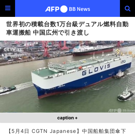
世界初の積載台数1万台級デュアル燃料自動
車運搬船 中国広州で引き渡し
caption +
【5月4日 CGTN Japanese】中国船舶集団傘下