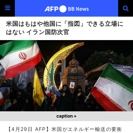
米国はもはや他国に「指図」できる立場に
はない イラン国防次官
caption +
【4月29日 AFP】米国がエネルギー輸送の要衝