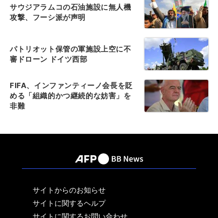
サウジアラムコの石油施設に無人機
攻撃、フーシ派が声明
パトリオット保管の軍施設上空に不
審ドローン ドイツ西部
FIFA、インファンティーノ会長を貶
める「組織的かつ継続的な妨害」を
非難
サイトからのお知らせ
サイトに関するヘルプ
サイトに関するお問い合わせ