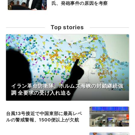
氏、発砲事件の原因を考察
Top stories
イラン革命防衛隊、ホルムズ海峡の封鎖継続強
調 全要求の受け入れ迫る
台風13号接近で中国東部に最高レベ
ルの警戒警報、1500便以上が欠航