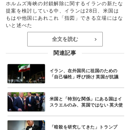
ホルムズ海峡の封鎖解除に関するイランの新たな
提案を検討している中、イランは28日、米国は
もはや他国にあれこれ「指図」できる立場にはな
いと述べた
全文を読む
>
関連記事
イラン、在外国民に祖国のための
「自己犠牲」呼び掛け 英国が抗議
米国と「特別な関係」にある国はイ
スラエルのみ、英国ではない 英大使
「暗殺を研究してきた」トランプ