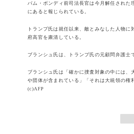
パム・ボンディ前司法長官は今月解任された
にあると報じられている。
トランプ氏は就任以来、敵とみなした人物に
府高官を粛清している。
ブランシュ氏は、トランプ氏の元顧問弁護士
ブランシュ氏は「確かに捜査対象の中には、
や団体が含まれている」「それは大統領の権
(c)AFP