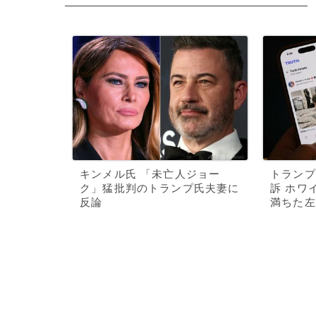
キンメル氏 「未亡人ジョー
トランプ
ク」猛批判のトランプ氏夫妻に
訴 ホワ
反論
満ちた左