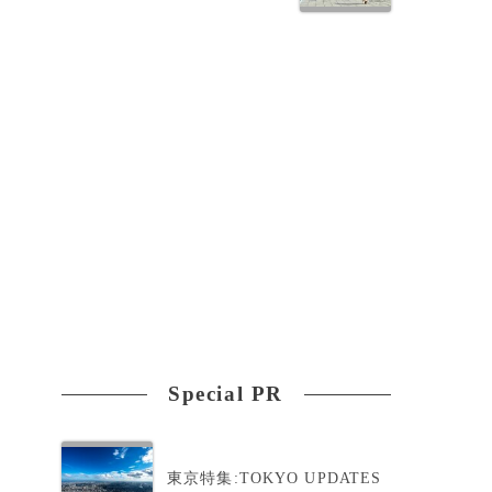
Special PR
東京特集:TOKYO UPDATES