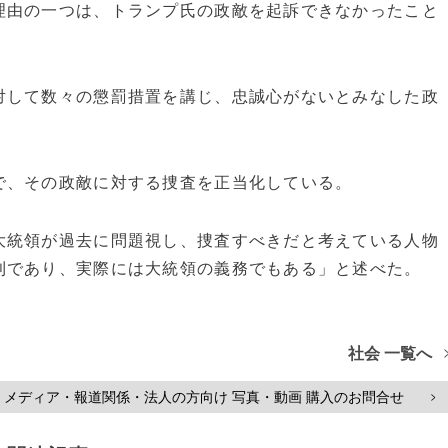
理由の一つは、トランプ氏の政敵を起訴できなかったこと
対して数々の懲罰措置を講じ、忠誠心がないとみなした政
で、その政敵に対する捜査を正当化している。
大統領が過去に問題視し、捜査すべきだと考えている人物
利であり、実際には大統領の義務でもある」と述べた。
社会 一覧へ
メディア・報道関係・法人の方向け 写真・動画 購入のお問合せ
>