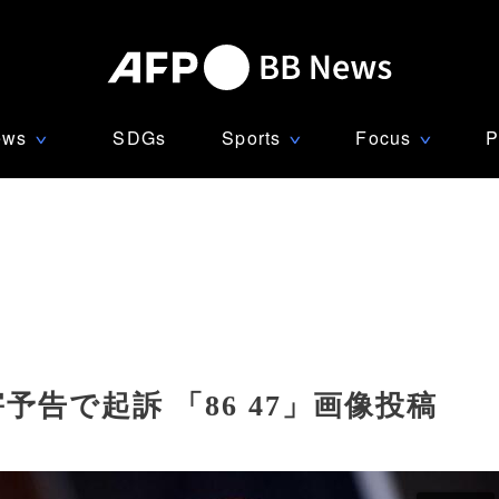
ews
SDGs
Sports
Focus
P
∨
∨
∨
予告で起訴 「86 47」画像投稿