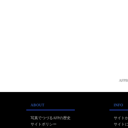
AFP
ABOUT
INFO
写真でつづるAFPの歴史
サイト
サイトポリシー
サイト