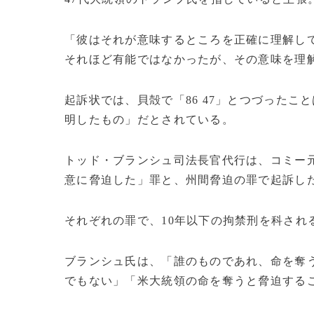
「彼はそれが意味するところを正確に理解し
それほど有能ではなかったが、その意味を理
起訴状では、貝殻で「86 47」とつづった
明したもの」だとされている。
トッド・ブランシュ司法長官代行は、コミー
意に脅迫した」罪と、州間脅迫の罪で起訴し
それぞれの罪で、10年以下の拘禁刑を科され
ブランシュ氏は、「誰のものであれ、命を奪
でもない」「米大統領の命を奪うと脅迫する